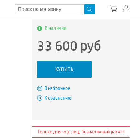
В наличии
33 600
руб
КУПИТЬ
В избранное
К сравнению
Только для юр. лиц, безналичный расчёт