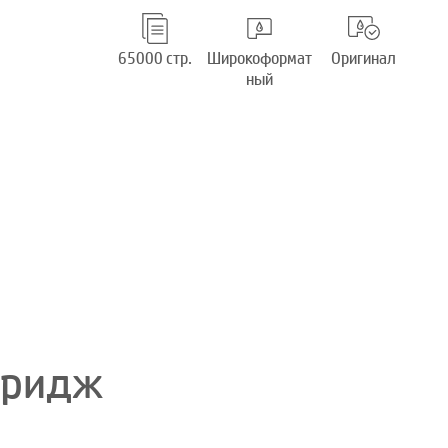
65000 стр.
Широкоформат
Оригинал
ный
тридж