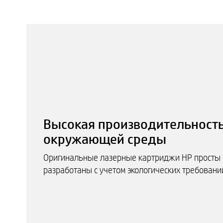
Высокая производительность
окружающей среды
Оригинальные лазерные картриджи HP просты в
разработаны с учетом экологических требовани