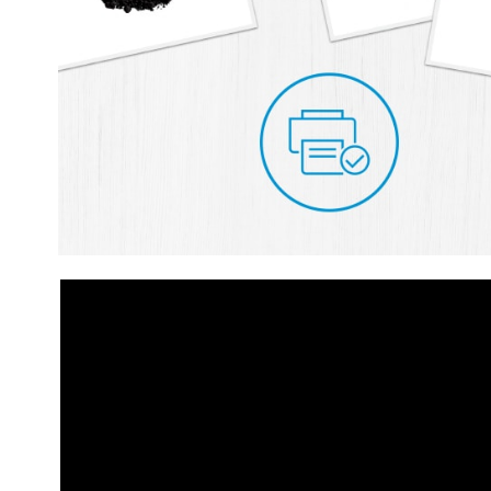
Печать до 65 000 страниц