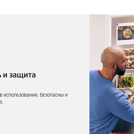
 и защита
 использовании, безопасны и
й.