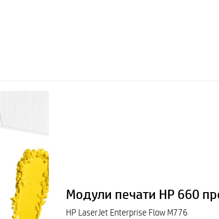
Модули печати HP 660 пр
HP LaserJet Enterprise Flow M776