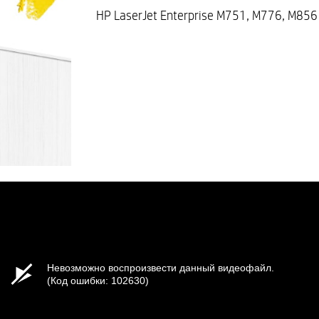
HP LaserJet Enterprise M751, M776, M856