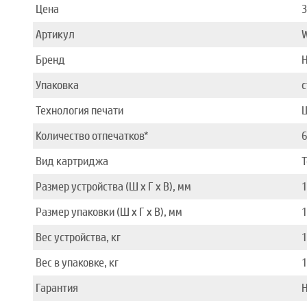
Цена
Артикул
Бренд
Упаковка
с
Технология печати
Количество отпечатков*
Вид картриджа
Размер устройства (Ш x Г x В), мм
1
Размер упаковки (Ш x Г x В), мм
1
Вес устройства, кг
Вес в упаковке, кг
Гарантия