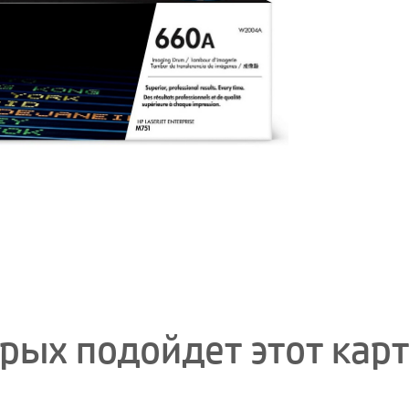
орых подойдет этот кар