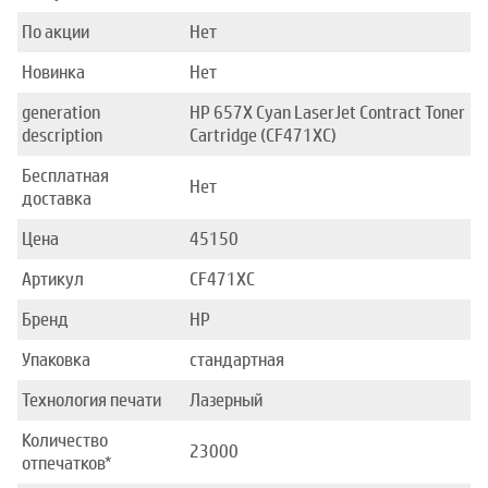
По акции
Нет
Новинка
Нет
generation
HP 657X Cyan LaserJet Contract Toner
description
Cartridge (CF471XC)
Бесплатная
Нет
доставка
Цена
45150
Артикул
CF471XC
Бренд
HP
Упаковка
стандартная
Технология печати
Лазерный
Количество
23000
отпечатков*