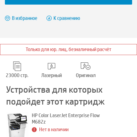
В избранное
К сравнению
Только для юр. лиц, безналичный расчёт
23000 стр.
Лазерный
Оригинал
Устройства для которых
подойдет этот картридж
HP Color LaserJet Enterprise Flow
M682z
Нет в наличии