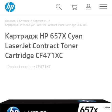
Главная
Каталог
Картриджи
Картридж HP 657X Cyan LaserJet Contract Toner Cartridge CF471XC
Картридж HP 657X Cyan
LaserJet Contract Toner
Cartridge CF471XC
Product number: CF471XC