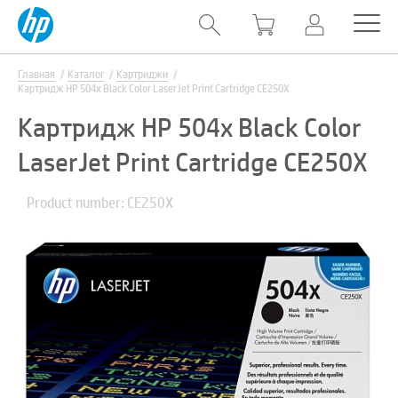
Главная
Каталог
Картриджи
Картридж HP 504x Black Color LaserJet Print Cartridge CE250X
Картридж HP 504x Black Color
LaserJet Print Cartridge CE250X
Product number: CE250X