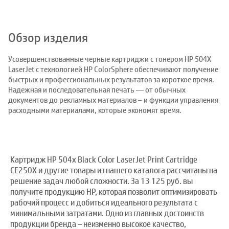
Обзор изделия
Усовершенствованные черные картриджи с тонером HP 504X
LaserJet с технологией HP ColorSphere обеспечивают получение
быстрых и профессиональных результатов за короткое время.
Надежная и последовательная печать — от обычных
документов до рекламных материалов – и функции управления
расходными материалами, которые экономят время.
Картридж HP 504x Black Color LaserJet Print Cartridge
CE250X и другие товары из нашего каталога рассчитаны на
решение задач любой сложности. За 13 125 руб. вы
получите продукцию HP, которая позволит оптимизировать
рабочий процесс и добиться идеального результата с
минимальными затратами. Одно из главных достоинств
продукции бренда – неизменно высокое качество,