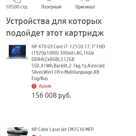
10500 стр.
Лазерный
Оригинал
Устройства для которых
подойдет этот картридж
HP 470 G9 Core i7-1255U 17.3" FHD
(1920x1080) 300nits AG,16Gb
DDR4(2x8GB),512GB
SSD,41Wh,Backlit,2.1kg,1y,Asteroid
Silver,Win11Pro Multilanguage,KB
Eng/Rus
Архив
156 008 руб.
HP Color LaserJet CM3530 MFP