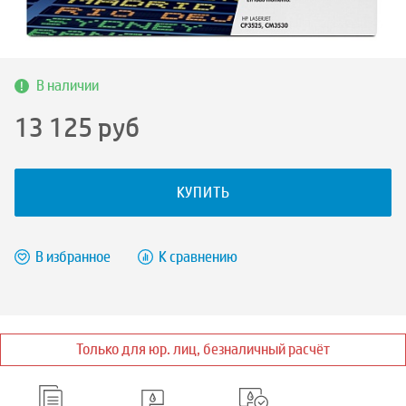
В наличии
13 125
руб
КУПИТЬ
В избранное
К сравнению
Только для юр. лиц, безналичный расчёт