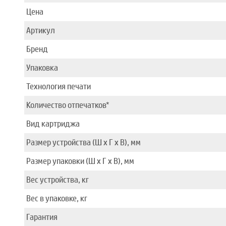
Цена
Артикул
Бренд
Упаковка
Технология печати
Количество отпечатков*
Вид картриджа
Размер устройства (Ш x Г x В), мм
Размер упаковки (Ш x Г x В), мм
Вес устройства, кг
Вес в упаковке, кг
Гарантия