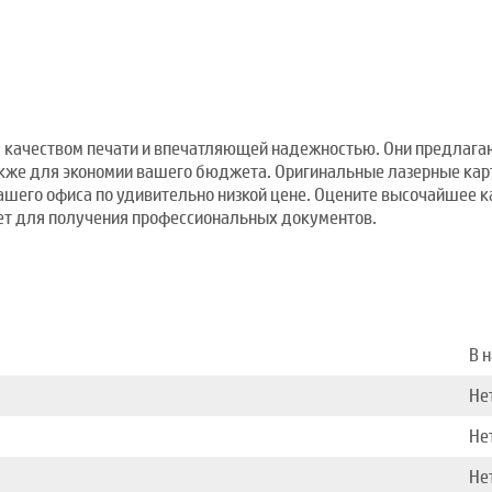
качеством печати и впечатляющей надежностью. Они предлагают
также для экономии вашего бюджета. Оригинальные лазерные ка
 вашего офиса по удивительно низкой цене. Оцените высочайшее 
ет для получения профессиональных документов.
В 
Не
Не
Не