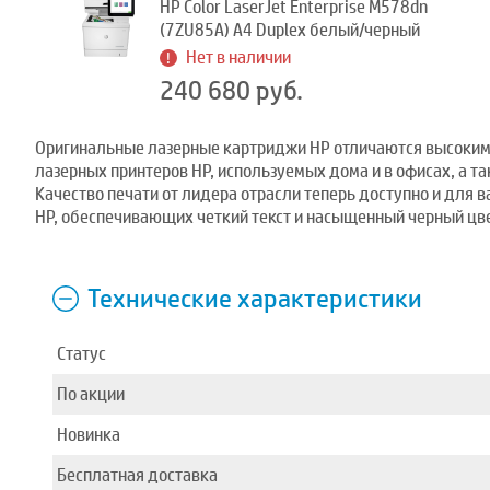
HP Color LaserJet Enterprise M578dn
(7ZU85A) A4 Duplex белый/черный
Нет в наличии
240 680 руб.
Оригинальные лазерные картриджи HP отличаются высоким 
лазерных принтеров HP, используемых дома и в офисах, а 
Качество печати от лидера отрасли теперь доступно и для
HP, обеспечивающих четкий текст и насыщенный черный цв
Технические характеристики
Статус
По акции
Новинка
Бесплатная доставка