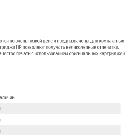
ся по очень низкой цене и предназначены для компактных
ртриджи HP позволяют получать великолепные отпечатки.
качество печати с использованием оригинальных картриджей
наличии
т
т
т