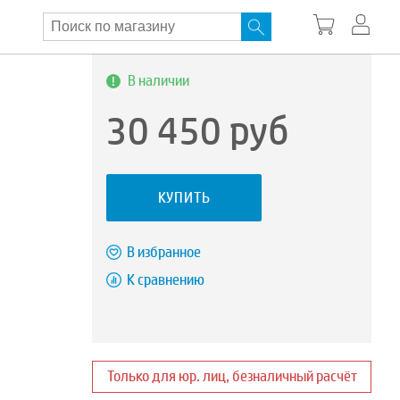
В наличии
30 450
руб
КУПИТЬ
В избранное
К сравнению
Только для юр. лиц, безналичный расчёт