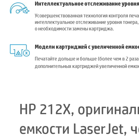
Интеллектуальное отслеживание уровня
Усовершенствованная технология контроля печа
интеллектуальное отслеживание уровня тонера
о необходимости замены картриджа.
Модели картриджей с увеличенной емко
Печатайте дольше и больше (более чем в 2 раза
дополнительных картриджей увеличенной емкос
HP 212X, оригина
емкости LaserJet,