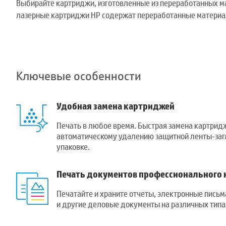
Выбирайте картриджи, изготовленные из переработанных м
лазерные картриджи HP содержат переработанные матери
Ключевые особенности
Удобная замена картриджей
Печать в любое время. Быстрая замена картрид
автоматическому удалению защитной ленты-заг
упаковке.
Печать документов профессионального 
Печатайте и храните отчеты, электронные пись
и другие деловые документы на различных типа