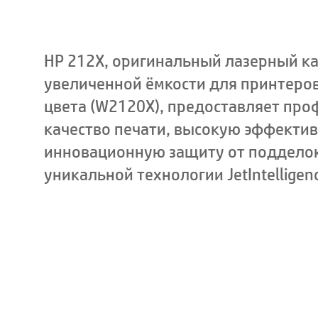
HP 212X, оригинальный лазерный к
увеличенной ёмкости для принтеров 
цвета (W2120X), предоставляет пр
качество печати, высокую эффектив
инновационную защиту от поддело
уникальной технологии JetIntelligenc