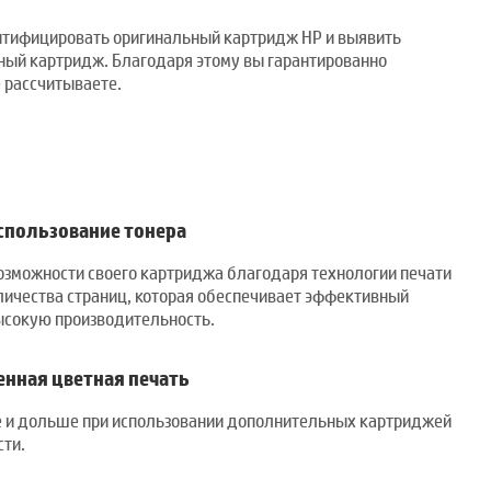
нтифицировать оригинальный картридж HP и выявить
ый картридж. Благодаря этому вы гарантированно
е рассчитываете.
спользование тонера
озможности своего картриджа благодаря технологии печати
личества страниц, которая обеспечивает эффективный
высокую производительность.
нная цветная печать
 и дольше при использовании дополнительных картриджей
сти.