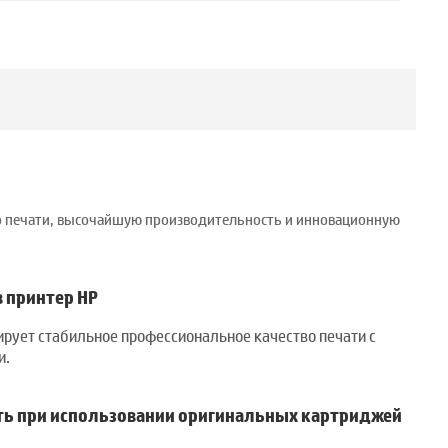
тво печати, высочайшую производительность и инновационную
 принтер HP
тирует стабильное профессиональное качество печати с
и.
сть при использовании оригинальных картриджей