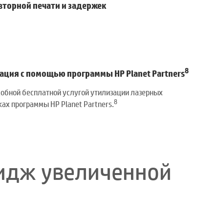
торной печати и задержек
8
ация с помощью программы HP Planet Partners
добной бесплатной услугой утилизации лазерных
8
ах программы HP Planet Partners.
ридж увеличенной