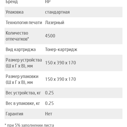
Бренд
HP
Упаковка
стандартная
Технология печати
Лазерный
Количество
4500
отпечатков*
Вид картриджа
Тонер-картридж
Размер устройства
150 x 390 x 170
(Ш x Г x В), мм
Размер упаковки
150 x 390 x 170
(Ш x Г x В), мм
Вес устройства, кг
0.25
Вес в упаковке, кг
0.25
Гарантия
Нет
* при 5% заполнении листа