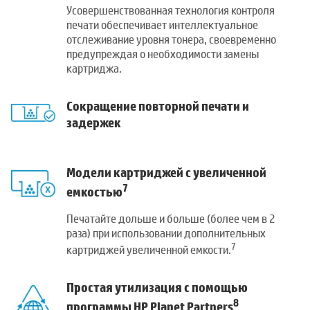
Усовершенствованная технология контроля
печати обеспечивает интеллектуальное
отслеживание уровня тонера, своевременно
предупреждая о необходимости замены
картриджа.
Сокращение повторной печати и
задержек
Модели картриджей с увеличенной
7
емкостью
Печатайте дольше и больше (более чем в 2
раза) при использовании дополнительных
7
картриджей увеличенной емкости.
Простая утилизация с помощью
8
программы HP Planet Partners