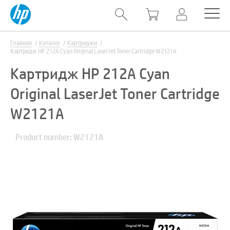
Главная
Каталог
Картриджи
Картридж HP 212A Cyan Original LaserJet Toner Cartridge W2121A
Картридж HP 212A Cyan
Original LaserJet Toner Cartridge
W2121A
Product number: W2121A