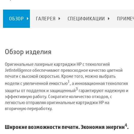
ОБЗОР
ГАЛЕРЕЯ
СПЕЦИФИКАЦИИ
ПРИМЕ
Обзор изделия
Оригинальные лазерные картриджи HP с технологией
JetIntelligence обеспечивают превосходное качество цветной
печати с высокой скоростью. Кроме того, можно выбрать
1
модели с увеличенной емкостью
, а инновационная технология
3
защиты от подделок и защищенный
гарантируют надежную и
эффективную работу. Сократите количество отходов, с
легкостью отправляя оригинальные картриджи HP на
вторичную переработку.
4
Широкие возможности печати. Экономия энергии
.