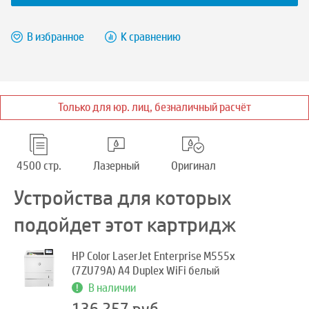
В избранное
К сравнению
Только для юр. лиц, безналичный расчёт
4500 стр.
Лазерный
Оригинал
Устройства для которых
подойдет этот картридж
HP Color LaserJet Enterprise M555x
(7ZU79A) A4 Duplex WiFi белый
В наличии
136 257 руб.