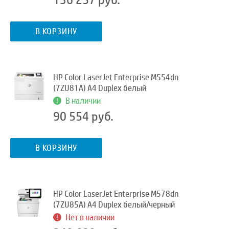
В КОРЗИНУ
HP Color LaserJet Enterprise M554dn
(7ZU81A) A4 Duplex белый
В наличии
90 554 руб.
В КОРЗИНУ
HP Color LaserJet Enterprise M578dn
(7ZU85A) A4 Duplex белый/черный
Нет в наличии