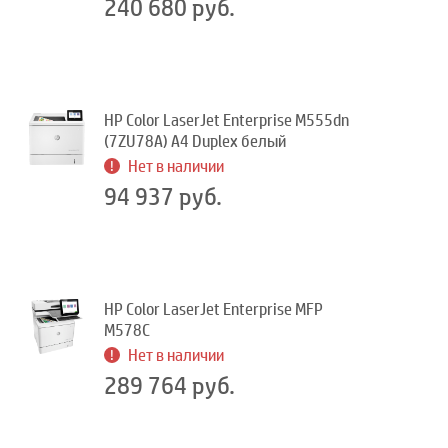
240 680 руб.
HP Color LaserJet Enterprise M555dn
(7ZU78A) A4 Duplex белый
Нет в наличии
94 937 руб.
HP Color LaserJet Enterprise MFP
M578C
Нет в наличии
289 764 руб.