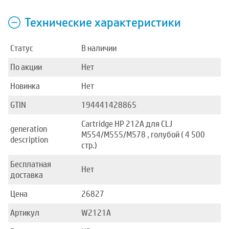
Технические характеристики
Статус
В наличии
По акции
Нет
Новинка
Нет
GTIN
194441428865
Cartridge HP 212A для CLJ
generation
M554/M555/M578 , голубой ( 4 500
description
стр.)
Бесплатная
Нет
доставка
Цена
26827
Артикул
W2121A