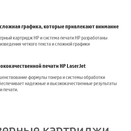
 сложная графика, которые привлекают внимание
ерный картридж HP и система печати HP разработаны
изведения четкого текста и сложной графики
ококачественной печати HP LaserJet
шенствование формулы тонера и системы обработки
беспечивает надежные и высококачественные результаты
и печати.
азерные картриджи