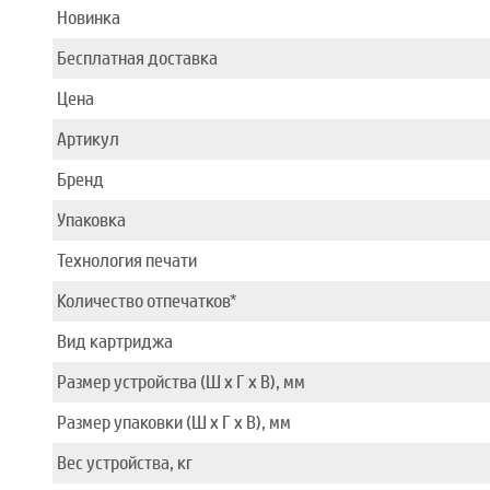
Новинка
Бесплатная доставка
Цена
Артикул
Бренд
Упаковка
Технология печати
Количество отпечатков*
Вид картриджа
Размер устройства (Ш x Г x В), мм
Размер упаковки (Ш x Г x В), мм
Вес устройства, кг