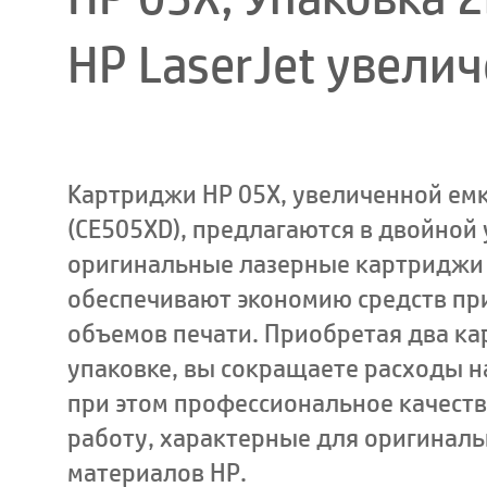
HP LaserJet увели
Картриджи HP 05X, увеличенной емк
(CE505XD), предлагаются в двойной 
оригинальные лазерные картриджи 
обеспечивают экономию средств пр
объемов печати. Приобретая два ка
упаковке, вы сокращаете расходы на
при этом профессиональное качест
работу, характерные для оригинал
материалов HP.