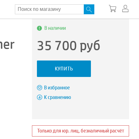
В наличии
ner
35 700
руб
КУПИТЬ
В избранное
К сравнению
Только для юр. лиц, безналичный расчёт