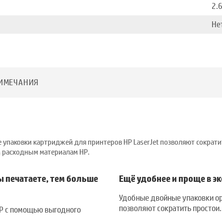
2.
Не
ИМЕЧАНИЯ
 упаковки картриджей для принтеров HP LaserJet позволяют сократ
м расходным материалам HP.
 печатаете, тем больше
Ещё удобнее и проще в э
Удобные двойные упаковки ор
позволяют сократить простои.
HP с помощью выгодного