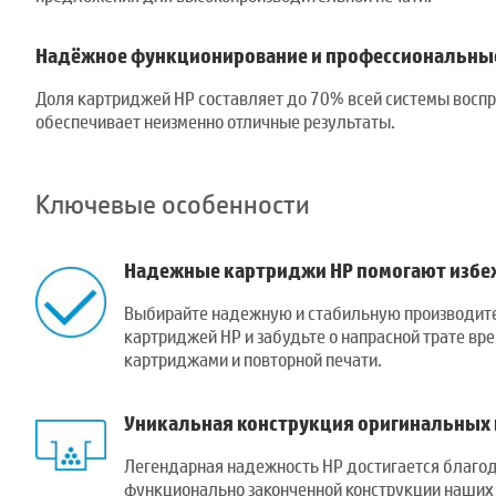
Надёжное функционирование и профессиональные
Доля картриджей HP составляет до 70% всей системы воспр
обеспечивает неизменно отличные результаты.
Ключевые особенности
Надежные картриджи HP помогают избеж
Выбирайте надежную и стабильную производит
картриджей HP и забудьте о напрасной трате вре
картриджами и повторной печати.
Уникальная конструкция оригинальных 
Легендарная надежность HP достигается благод
функционально законченной конструкции наших