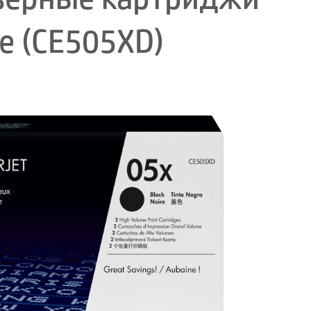
е (CE505XD)