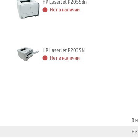
HP LaserJet P2055dn
Нет в наличии
HP LaserJet P2035N
Нет в наличии
В 
Не