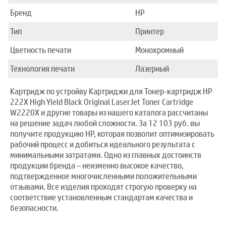
Бренд
HP
Тип
Принтер
Цветность печати
Монохромный
Технология печати
Лазерный
Картридж по устройву Картриджи для Тонер-картридж HP
222X High Yield Black Original LaserJet Toner Cartridge
W2220X и другие товары из нашего каталога рассчитаны
на решение задач любой сложности. За 12 103 руб. вы
получите продукцию HP, которая позволит оптимизировать
рабочий процесс и добиться идеального результата с
минимальными затратами. Одно из главных достоинств
продукции бренда – неизменно высокое качество,
подтвержденное многочисленными положительными
отзывами. Все изделия проходят строгую проверку на
соответствие установленным стандартам качества и
безопасности.