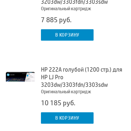
3203dw/3303fdn/3303sdw
Оригинальный картридж
7 885 руб.
В КОРЗИНУ
HP 222A голубой (1200 стр.) для
HP LJ Pro
3203dw/3303fdn/3303sdw
Оригинальный картридж
10 185 руб.
В КОРЗИНУ