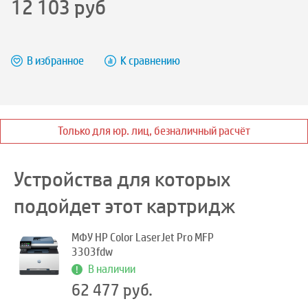
12 103
руб
В избранное
К сравнению
Только для юр. лиц, безналичный расчёт
Устройства для которых
подойдет этот картридж
МФУ HP Color LaserJet Pro MFP
3303fdw
В наличии
62 477 руб.