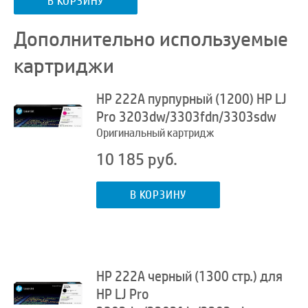
В КОРЗИНУ
Дополнительно используемые
картриджи
HP 222A пурпурный (1200) HP LJ
Pro 3203dw/3303fdn/3303sdw
Оригинальный картридж
10 185 руб.
В КОРЗИНУ
HP 222A черный (1300 стр.) для
HP LJ Pro