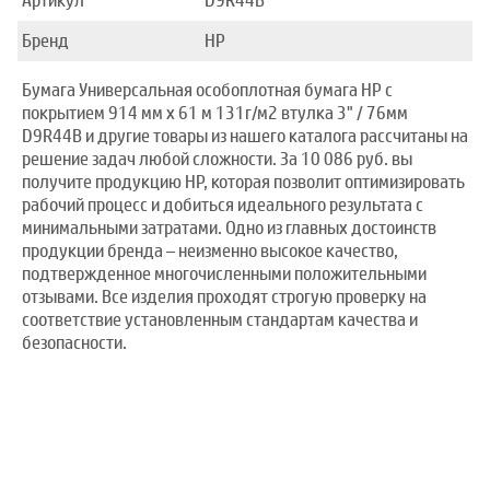
Артикул
D9R44B
Бренд
HP
Бумага Универсальная особоплотная бумага HP с
покрытием 914 мм x 61 м 131г/м2 втулка 3" / 76мм
D9R44B и другие товары из нашего каталога рассчитаны на
решение задач любой сложности. За 10 086 руб. вы
получите продукцию HP, которая позволит оптимизировать
рабочий процесс и добиться идеального результата с
минимальными затратами. Одно из главных достоинств
продукции бренда – неизменно высокое качество,
подтвержденное многочисленными положительными
отзывами. Все изделия проходят строгую проверку на
соответствие установленным стандартам качества и
безопасности.