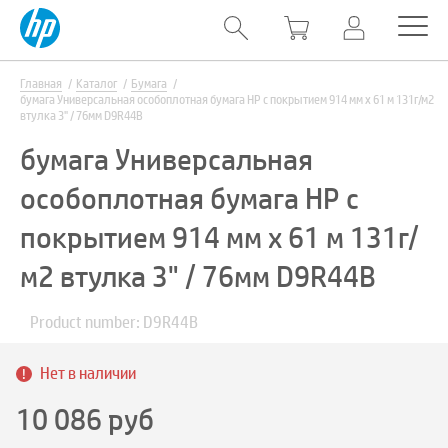
Главная
Каталог
Бумага
бумага Универсальная особоплотная бумага HP с покрытием 914 мм x 61 м 131г/м2
втулка 3" / 76мм D9R44B
бумага Универсальная
особоплотная бумага HP с
покрытием 914 мм x 61 м 131г/
м2 втулка 3" / 76мм D9R44B
Product number: D9R44B
Нет в наличии
10 086
руб