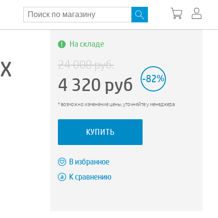
На складе
ВХ
24 000 руб.
4 320
руб
-82%
* возможно изменение цены, уточняйте у менеджера
КУПИТЬ
В избранное
К сравнению