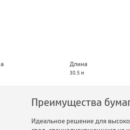
а
Длина
м
30.5 м
Преимущества бума
Идеальное решение для высок