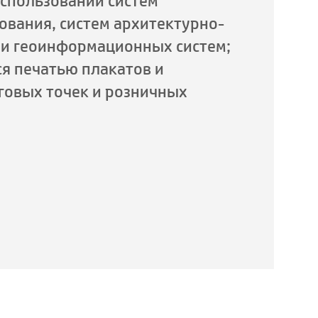
использовании систем
ования, систем архитектурно-
 и геоинформационных систем;
я печатью плакатов и
говых точек и розничных