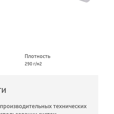
Плотность
290 г/м2
ги
опроизводительных технических