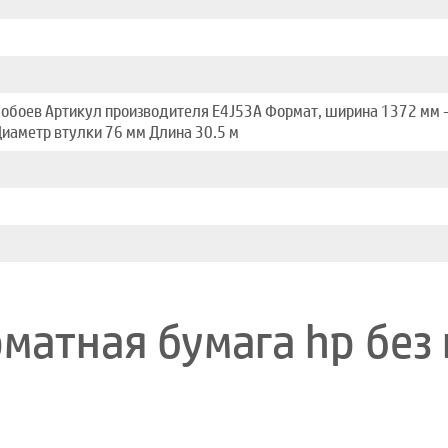
обоев Артикул производителя E4J53A Формат, ширина 1372 мм -
иаметр втулки 76 мм Длина 30.5 м
атная бумага hp без 