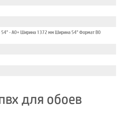
 54" - A0+ Ширина 1372 мм Ширина 54" Формат B0
пвх для обоев