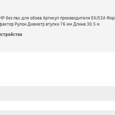
P без пвх для обоев Артикул производителя E4J53A Фор
фактор Рулон Диаметр втулки 76 мм Длина 30.5 м
устройства