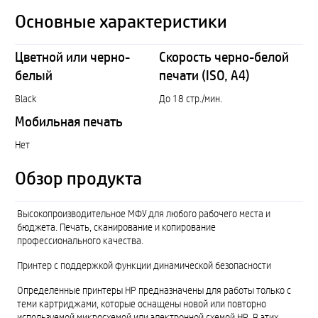
Основные характеристики
Цветной или черно-
Скорость черно-белой
белый
печати (ISO, A4)
Black
До 18 стр./мин.
Мобильная печать
Нет
Обзор продукта
Высокопроизводительное МФУ для любого рабочего места и
бюджета. Печать, сканирование и копирование
профессионального качества.
Принтер с поддержкой функции динамической безопасности
Определенные принтеры HP предназначены для работы только с
теми картриджами, которые оснащены новой или повторно
используемой микросхемой или электронной схемой HP. В этих