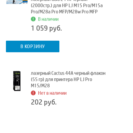
(2000стр.) для HP LJ M15 Pro/M15a
Pro/M28a Pro MFP/M28w Pro MFP
В наличии
1 059 руб.
В КОРЗИНУ
лазерный Cactus 44A черный флакон
(55 гр) для принтера HP LJ Pro
M15/M28
Нет в наличии
202 руб.