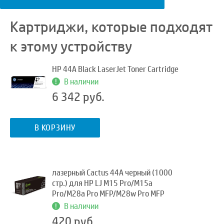
Картриджи, которые подходят
к этому устройству
HP 44A Black LaserJet Toner Cartridge
В наличии
6 342 руб.
В КОРЗИНУ
лазерный Cactus 44A черный (1000
стр.) для HP LJ M15 Pro/M15a
Pro/M28a Pro MFP/M28w Pro MFP
В наличии
420 руб.