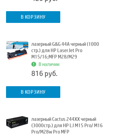
В КОРЗИНУ
лазерный G&G 44A черный (1000
стр.) для HP LaserJet Pro
M15/16;MFP M28/M29
В наличии
816 руб.
В КОРЗИНУ
лазерный Cactus 244XX черный
(3000стр.) для HP LJ M15 Pro/ M16
Pro/M28w Pro MFP