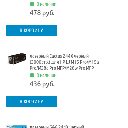
В наличии
478 руб.
В КОРЗИНУ
лазерный Cactus 244X черный
(2000стр.) для HP LJ M15 Pro/M15a
Pro/M28a Pro MFP/M28w Pro MFP
В наличии
436 руб.
В КОРЗИНУ
лазерный G&G 244X черный