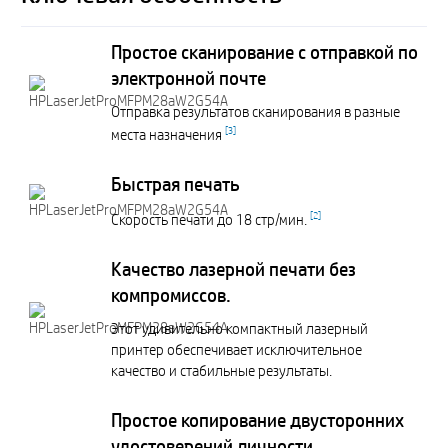
Простое сканирование с отправкой по
электронной почте
Отправка результатов сканирования в разные
[
3
]
места назначения
Быстрая печать
[
2
]
Скорость печати до 18 стр/мин.
Качество лазерной печати без
компромиссов.
Этот удивительно компактный лазерный
принтер обеспечивает исключительное
качество и стабильные результаты.
Простое копирование двусторонних
удостоверений личности