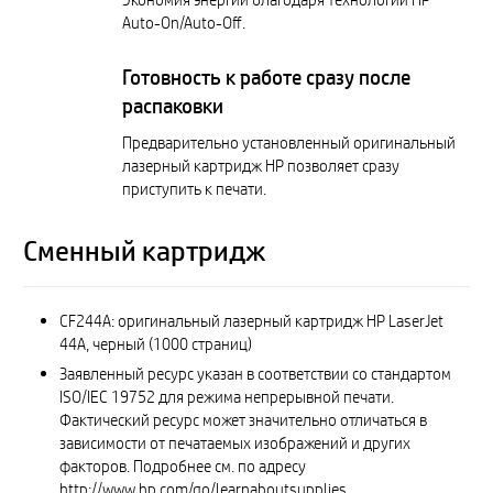
Экономия энергии благодаря технологии HP
Auto-On/Auto-Off.
Готовность к работе сразу после
распаковки
Предварительно установленный оригинальный
лазерный картридж HP позволяет сразу
приступить к печати.
Сменный картридж
CF244A: оригинальный лазерный картридж HP LaserJet
44A, черный (1000 страниц)
Заявленный ресурс указан в соответствии со стандартом
ISO/IEC 19752 для режима непрерывной печати.
Фактический ресурс может значительно отличаться в
зависимости от печатаемых изображений и других
факторов. Подробнее см. по адресу
http://www.hp.com/go/learnaboutsupplies