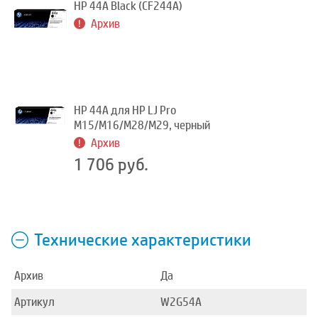
HP 44A Black (CF244A)
Архив
HP 44A для HP LJ Pro
M15/M16/M28/M29, черный
Архив
1 706 руб.
Технические характеристики
Архив
Да
Артикул
W2G54A