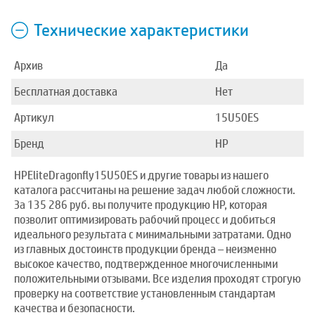
Технические характеристики
Архив
Да
Бесплатная доставка
Нет
Артикул
15U50ES
Бренд
HP
HPEliteDragonfly15U50ES и другие товары из нашего
каталога рассчитаны на решение задач любой сложности.
За 135 286 руб. вы получите продукцию HP, которая
позволит оптимизировать рабочий процесс и добиться
идеального результата с минимальными затратами. Одно
из главных достоинств продукции бренда – неизменно
высокое качество, подтвержденное многочисленными
положительными отзывами. Все изделия проходят строгую
проверку на соответствие установленным стандартам
качества и безопасности.