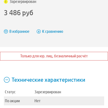
Зарезервирован
3 486
руб
В избранное
К сравнению
Только для юр. лиц, безналичный расчёт
Технические характеристики
Статус
Зарезервирован
По акции
Нет