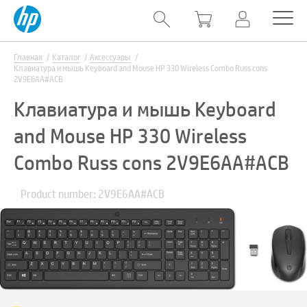
Главная
Каталог
Аксессуары
Клавиатура и мышь Keyboard and Mouse HP 330 Wireless Combo Russ cons
2V9E6AA#ACB
Клавиатура и мышь Keyboard
and Mouse HP 330 Wireless
Combo Russ cons 2V9E6AA#ACB
Product number: 2V9E6AA#ACB