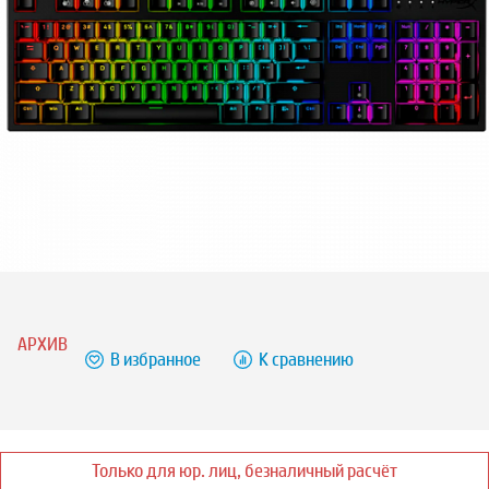
АРХИВ
В избранное
К сравнению
Только для юр. лиц, безналичный расчёт