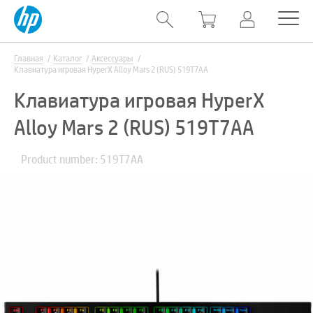
Главная
Каталог
Аксессуары
Клавиатура игровая HyperX Alloy Mars 2 (RUS) 519T7AA
Клавиатура игровая HyperX
Alloy Mars 2 (RUS) 519T7AA
Product number: 519T7AA