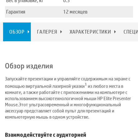
Вес в упаковке, кг
0.3
Гарантия
12 месяцев
ОБЗОР
ГАЛЕРЕЯ
ХАРАКТЕРИСТИКИ
СПЕЦ
Обзор изделия
Запускайте презентации и управляйте содержимым на экране с
1
помощью виртуальной лазерной указки
из любого места в
комнате, а также работайте с приложениями на компьютере с
использованием высокотехнологичной мыши HP Elite Presenter
Mouse.Этот ультрасовременный и многофункциональный
аксессуар представляет собой пульт для презентаций и
компьютерную мышь в одном устройстве.
Взаимодействуйте с аудиторией