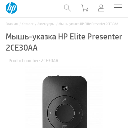
Главная
Каталог
Аксессуары
Мышь-указка HP Elite Presenter 2CE30AA
Мышь-указка HP Elite Presenter
2CE30AA
Product number: 2CE30AA