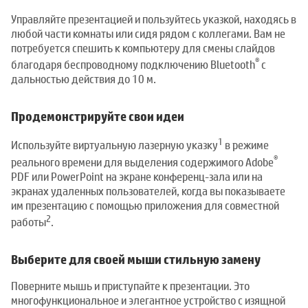
Управляйте презентацией и пользуйтесь указкой, находясь в
любой части комнаты или сидя рядом с коллегами. Вам не
потребуется спешить к компьютеру для смены слайдов
®
благодаря беспроводному подключению Bluetooth
с
дальностью действия до 10 м.
Продемонстрируйте свои идеи
1
Используйте виртуальную лазерную указку
в режиме
®
реального времени для выделения содержимого Adobe
PDF или PowerPoint на экране конференц-зала или на
экранах удаленных пользователей, когда вы показываете
им презентацию с помощью приложения для совместной
2
работы
.
Выберите для своей мыши стильную замену
Поверните мышь и приступайте к презентации. Это
многофункциональное и элегантное устройство с изящной