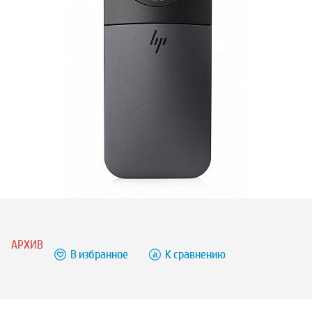
АРХИВ
В избранное
К сравнению