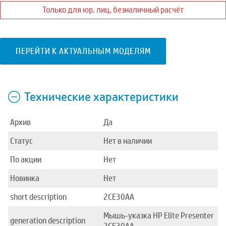
Только для юр. лиц, безналичный расчёт
ПЕРЕЙТИ К АКТУАЛЬНЫМ МОДЕЛЯМ
Технические характеристики
Архив
Да
Статус
Нет в наличии
По акции
Нет
Новинка
Нет
short description
2CE30AA
Мышь-указка HP Elite Presenter
generation description