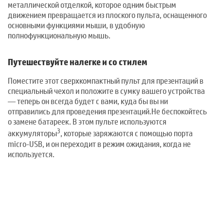
металлической отделкой, которое одним быстрым
движением превращается из плоского пульта, оснащенного
основными функциями мыши, в удобную
полнофункциональную мышь.
Путешествуйте налегке и со стилем
Поместите этот сверхкомпактный пульт для презентаций в
специальный чехол и положите в сумку вашего устройства
— теперь он всегда будет с вами, куда бы вы ни
отправились для проведения презентаций.Не беспокойтесь
о замене батареек. В этом пульте используются
3
аккумуляторы
, которые заряжаются с помощью порта
micro-USB, и он переходит в режим ожидания, когда не
используется.