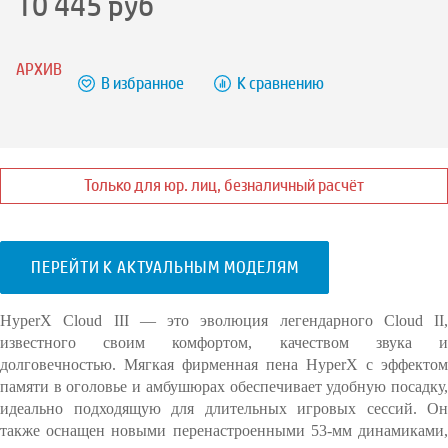
10 445
руб
АРХИВ
В избранное
К сравнению
Только для юр. лиц, безналичный расчёт
ПЕРЕЙТИ К АКТУАЛЬНЫМ МОДЕЛЯМ
HyperX Cloud III — это эволюция легендарного Cloud II,
известного своим комфортом, качеством звука и
долговечностью. Мягкая фирменная пена HyperX с эффектом
памяти в оголовье и амбушюрах обеспечивает удобную посадку,
идеально подходящую для длительных игровых сессий. Он
также оснащен новыми перенастроенными 53-мм динамиками,