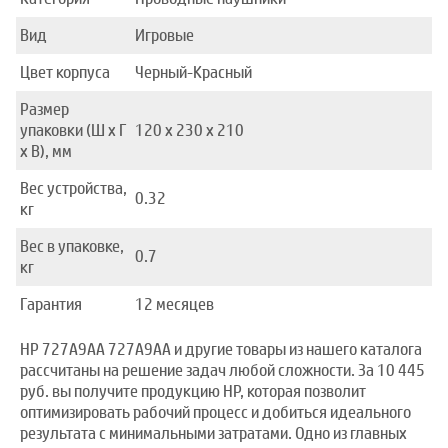
Вид
Игровые
Цвет корпуса
Черный-Красный
Размер
упаковки (Ш x Г
120 x 230 x 210
x В), мм
Вес устройства,
0.32
кг
Вес в упаковке,
0.7
кг
Гарантия
12 месяцев
HP 727A9AA 727A9AA и другие товары из нашего каталога
рассчитаны на решение задач любой сложности. За 10 445
руб. вы получите продукцию HP, которая позволит
оптимизировать рабочий процесс и добиться идеального
результата с минимальными затратами. Одно из главных