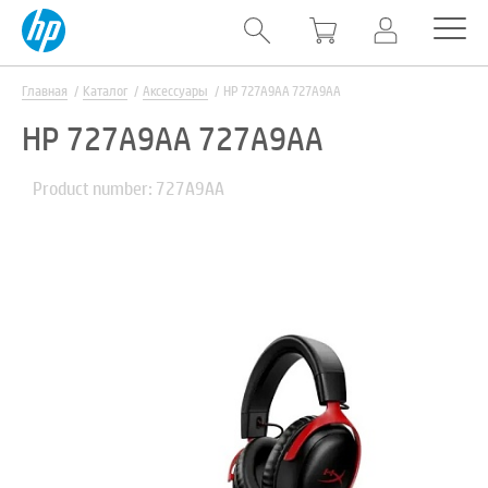
Главная
Каталог
Аксессуары
HP 727A9AA 727A9AA
HP 727A9AA 727A9AA
Product number: 727A9AA