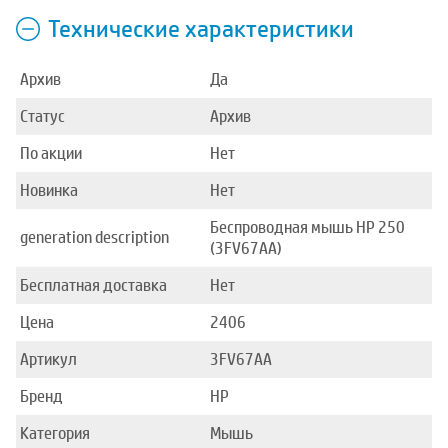
Технические характеристики
Архив
Да
Статус
Архив
По акции
Нет
Новинка
Нет
Беспроводная мышь HP 250
generation description
(3FV67AA)
Бесплатная доставка
Нет
Цена
2406
Артикул
3FV67AA
Бренд
HP
Категория
Мышь