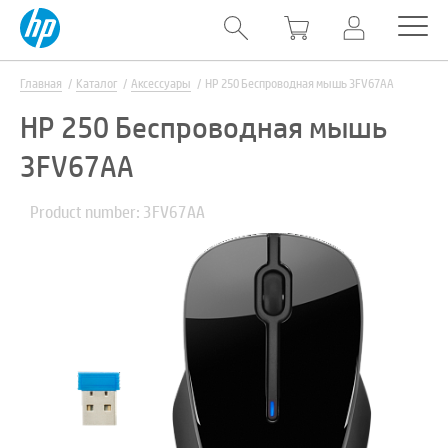
Главная
Каталог
Аксессуары
HP 250 Беспроводная мышь 3FV67AA
HP 250 Беспроводная мышь
3FV67AA
Product number: 3FV67AA