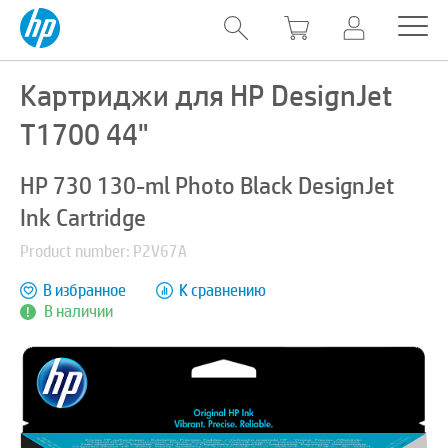
Картриджи для HP DesignJet
T1700 44"
HP 730 130-ml Photo Black DesignJet
Ink Cartridge
Product number: P2V67A
В избранное
К сравнению
В наличии