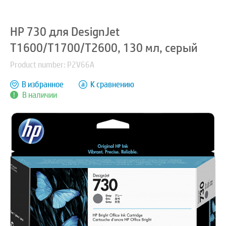
HP 730 для DesignJet
T1600/T1700/T2600, 130 мл, серый
Product number: P2V66A
В избранное
К сравнению
В наличии