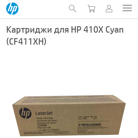
Картриджи для HP 410X Cyan
(CF411XH)