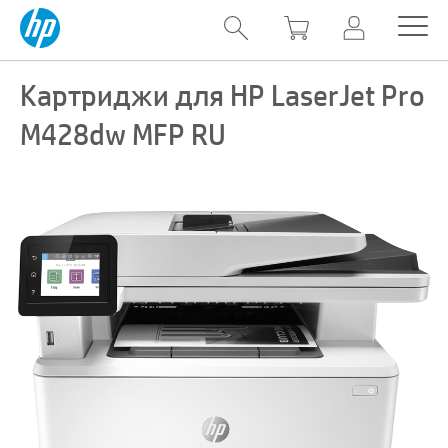
Картриджи для HP LaserJet Pro
M428dw MFP RU