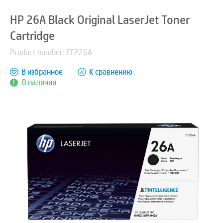
HP 26A Black Original LaserJet Toner
Cartridge
Product number: CF226A
В избранное
К сравнению
В наличии