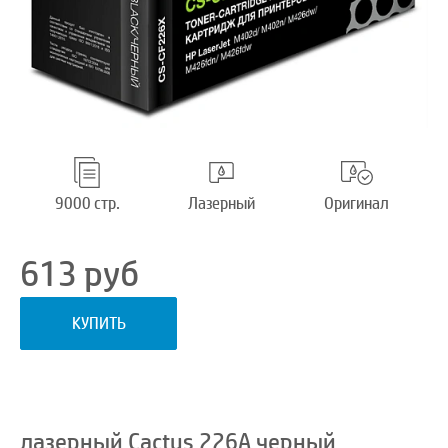
9000 стр.
Лазерный
Оригинал
613
руб
КУПИТЬ
лазерный Cactus 226A черный