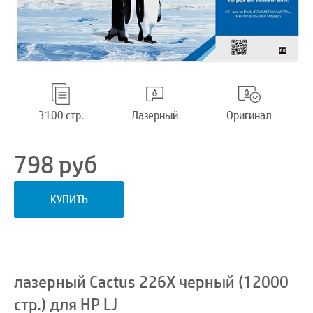
3100 стр.
Лазерный
Оригинал
798
руб
КУПИТЬ
лазерный Cactus 226X черный (12000
стр.) для HP LJ