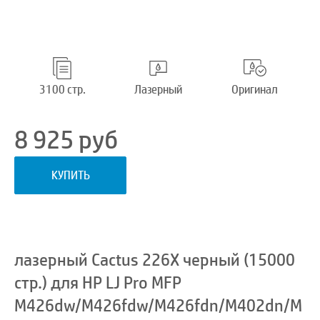
3100 стр.
Лазерный
Оригинал
8 925
руб
КУПИТЬ
лазерный Cactus 226X черный (15000
стр.) для HP LJ Pro MFP
M426dw/M426fdw/M426fdn/M402dn/M