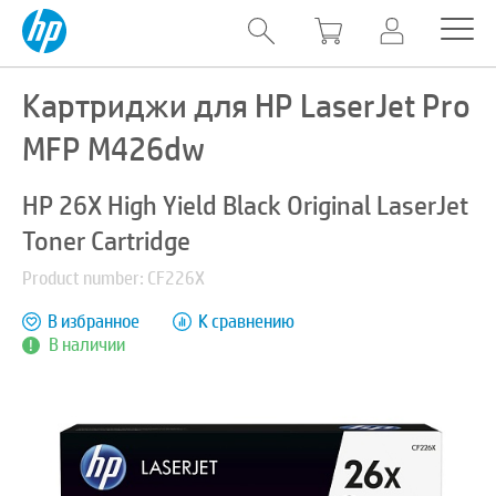
Картриджи для HP LaserJet Pro
MFP M426dw
HP 26X High Yield Black Original LaserJet
Toner Cartridge
Product number: CF226X
В избранное
К сравнению
В наличии