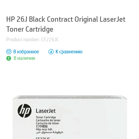
HP 26J Black Contract Original LaserJet
Toner Cartridge
Product number: CF226JC
В избранное
К сравнению
В наличии