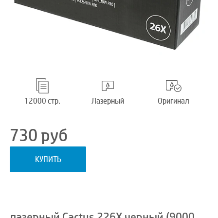
12000 стр.
Лазерный
Оригинал
730
руб
КУПИТЬ
лазерный Cactus 226X черный (9000