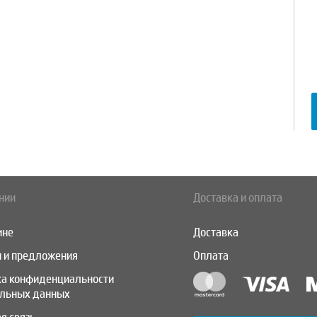
нии
Доставка и оплата
ине
Доставка
 и предложения
Оплата
ка конфиденциальности
альных данных