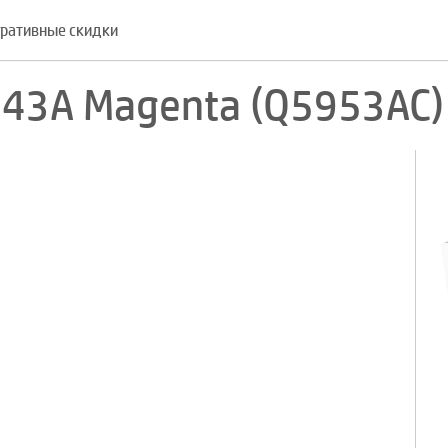
ративные скидки
43A Magenta (Q5953AC)