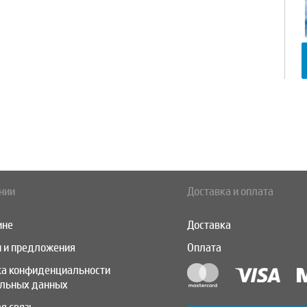
нии
Доставка и оплата
ине
Доставка
 и предложения
Оплата
ка конфиденциальности
альных данных