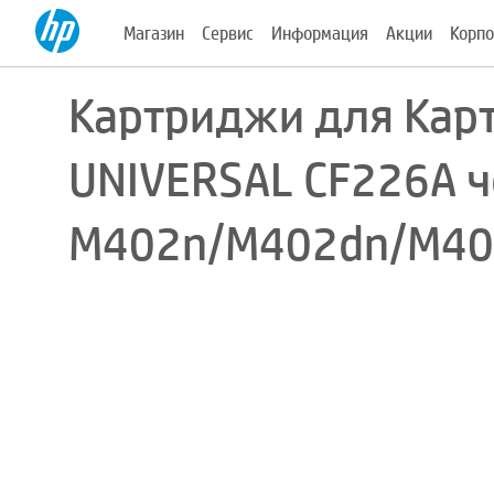
Магазин
Сервис
Информация
Акции
Корпо
Картриджи для Кар
UNIVERSAL CF226A че
M402n/M402dn/M40