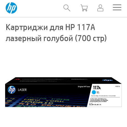
Картриджи для HP 117A
лазерный голубой (700 стр)