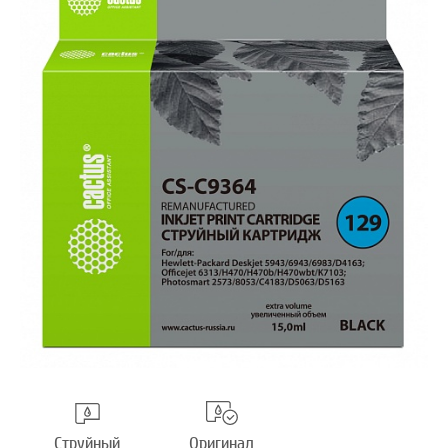
Струйный
Оригинал