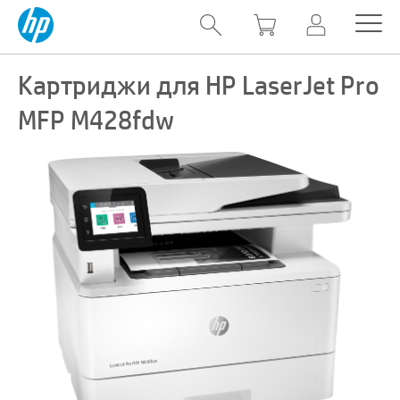
Картриджи для HP LaserJet Pro
MFP M428fdw