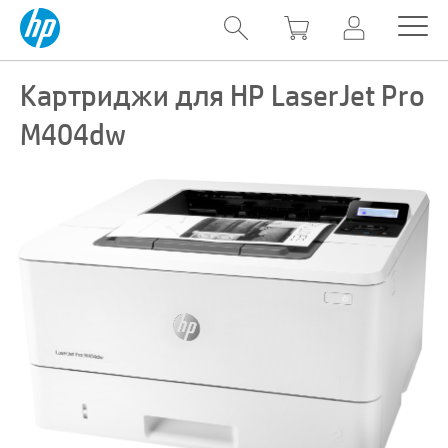
Картриджи для HP LaserJet Pro
M404dw