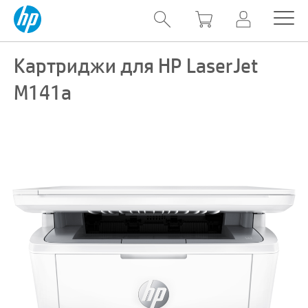
Картриджи для HP LaserJet
M141a