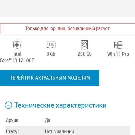
Только для юр. лиц, безналичный расчёт
Intel
8 Gb
256 Gb
Win 11 Pro
Core™ i3 12100T
ПЕРЕЙТИ К АКТУАЛЬНЫМ МОДЕЛЯМ
Технические характеристики
Архив
Да
Статус
Нет в наличии