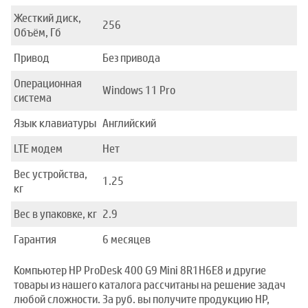
Жесткий диск,
256
Объём, Гб
Привод
Без привода
Операционная
Windows 11 Pro
система
Язык клавиатуры
Английский
LTE модем
Нет
Вес устройства,
1.25
кг
Вес в упаковке, кг
2.9
Гарантия
6 месяцев
Компьютер HP ProDesk 400 G9 Mini 8R1H6E8 и другие
товары из нашего каталога рассчитаны на решение задач
любой сложности. За руб. вы получите продукцию HP,