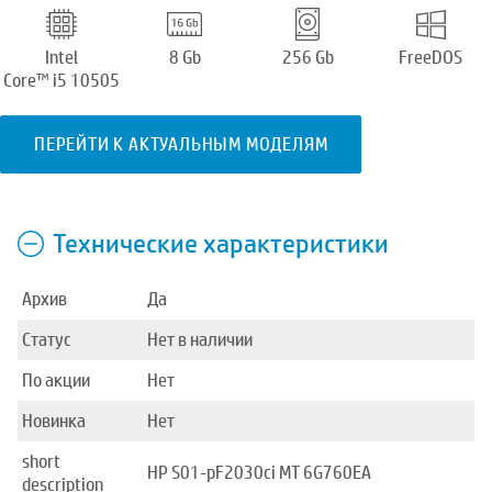
Intel
8 Gb
256 Gb
FreeDOS
Core™ i5 10505
ПЕРЕЙТИ К АКТУАЛЬНЫМ МОДЕЛЯМ
Технические характеристики
Архив
Да
Статус
Нет в наличии
По акции
Нет
Новинка
Нет
short
HP S01-pF2030ci MT 6G760EA
description