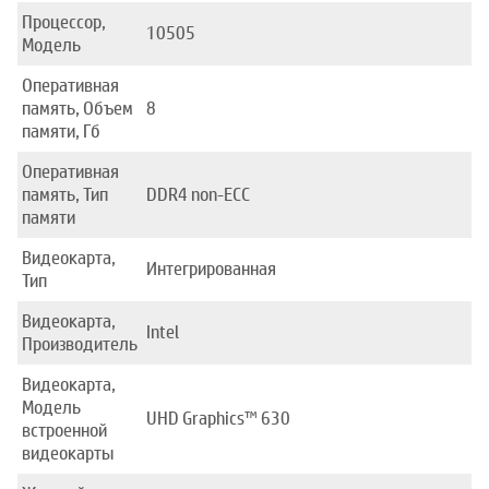
Процессор,
10505
Модель
Оперативная
память, Объем
8
памяти, Гб
Оперативная
память, Тип
DDR4 non-ECC
памяти
Видеокарта,
Интегрированная
Тип
Видеокарта,
Intel
Производитель
Видеокарта,
Модель
UHD Graphics™ 630
встроенной
видеокарты