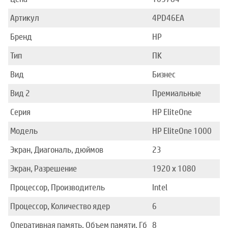
Артикул
4PD46EA
Бренд
HP
Тип
ПК
Вид
Бизнес
Вид 2
Премиальные
Серия
HP EliteOne
Модель
HP EliteOne 1000
Экран, Диагональ, дюймов
23
Экран, Разрешение
1920 x 1080
Процессор, Производитель
Intel
Процессор, Количество ядер
6
Оперативная память, Объем памяти, Гб
8