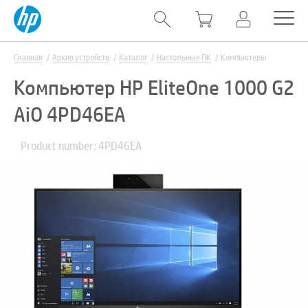
Главная
Архив устройств
Каталог
Настольные ПК
Компьютеры
Компьютер HP EliteOne 1000 G2
AiO 4PD46EA
Product number: 4PD46EA