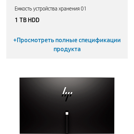
Емкость устройства хранения 01
1 TB HDD
+Просмотреть полные спецификации
продукта