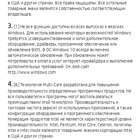
в США и других странах. Все права защищены. Все остальные
товарные знаки являются собственностью соответствующих
владельцев.
[1] Не все функции доступны во всех выпусках и версиях
Windows. Для использования некоторых возможностей Windows
требуется усовершенствованное и (или) дополнительное
оборудование, драйверы, программное обеспечение или
обновление BIOS. В ОС Windows 10 всегда включено
автоматическое обновление. При обновлении может
потребоваться оплата услуг интернет-провайдера и выполнение
дополнительных требований. См. веб-сайт
http://www.windows.com.
[6] Технология Multi-Core разработана для повышения
производительности определенных программных продуктов. Не
все пользователи и программы могут воспользоваться
преимуществами этой технологии. Производительность и
тактовая частота зависят от используемых приложений, а также
конфигурации оборудования и программного обеспечения.
Нумерация продуктов Intel не является характеристикой уровня
производительности. Intel, Pentium, Intel Core, Celeron, логотипы
Intel и Intel Inside являются товарными знаками корпорации Intel
в США и других странах.