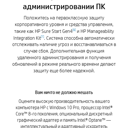
администрировании ПК
Положитесь на первоклассную защиту
корпоративного уровня и средства управления,
такие как HP Sure Start Gen4
и HP Manageability
[
6
]
Integration Kit
. Система способна автоматически
[
7
]
отслеживать наличие угроз и восстанавливаться в
случае сбоя. Дополнительная функция
удаленного администрирования и получения
обновлений в режиме реального времени делают
защиту еще более надежной.
Вам ничто не должно мешать
Оцените высокую производительность вашего
компьютера HP с Windows 10 Pro, процессор Intel®
Core™ 8-го поколения, опциональный дискретный
графический адаптер и память Intel® Optane™ —
интеллектуальный и адаптивный ускоритель