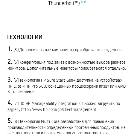
Thunderbolt™)
[
23
]
ТЕХНОЛОГИИ
[3] Дополнительные компоненты приобретаются отдельно.
[5] Конфигурация под заказ с возможностью выбора размера
монитора. Дополнительные мониторы приобретаются отдельно.
[6] Технология HP Sure Start Gen4 доступна на устройствах
HP Elite и HP Pro 600, оснащенных процессорами Intel® или AMD
8-го поколения.
[7] ПО HP Manageability Integration Kit можно загрузить по
адресу http://www.hp.com/go/clientmanagement.
[8] Технология Multi-Core разработана для повышения
производительности определенных программных продуктов. Не
все пользователи и программы могут воспользоваться