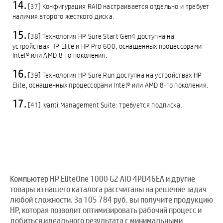
[37] Конфигурация RAID настраивается отдельно и требует
наличия второго жесткого диска.
[38] Технология HP Sure Start Gen4 доступна на
устройствах HP Elite и HP Pro 600, оснащенных процессорами
Intel® или AMD 8-го поколения.
[39] Технология HP Sure Run доступна на устройствах HP
Elite, оснащенных процессорами Intel® или AMD 8-го поколения.
[41] Ivanti Management Suite: требуется подписка.
Компьютер HP EliteOne 1000 G2 AiO 4PD46EA и другие
товары из нашего каталога рассчитаны на решение задач
любой сложности. За 105 784 руб. вы получите продукцию
HP, которая позволит оптимизировать рабочий процесс и
добиться идеального результата с минимальными