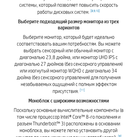
системы, который позволяет повысить скорость
[
8
,
9
,
10
]
работы дисковых систем.
Выберите подходящий размер монитора из трех
вариантов
Выберите монитор, который будет идеально
соответствовать вашим потребностям. Вы можете
выбрать сенсорный или обычный монитор с
диагональю 23,8 дюйма, или монитор UHD IPS с
диагональю 27 дюймов (без сенсорного управления)
или изогнутый монитор WQHD с диагональю 34
дюйма (без сенсорного управления) для получения
незабываемых ощущений с полным эффектом
[
11
]
присутствия.
Моноблок с широкими возможностями
Поскольку основные вычислительные компоненты (в
том числе процессор Intel® Core™ 8-го поколения и
разъем Thunderbolt™ 3) расположены в основании
моноблока, вы можете легко установить другой
[
8
]