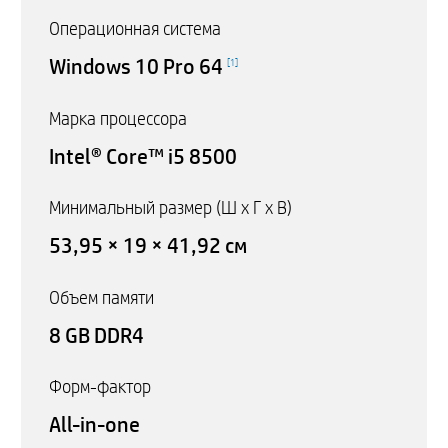
Операционная система
Windows 10 Pro 64
[
1
]
Марка процессора
Intel® Core™ i5 8500
Минимальный размер (Ш x Г x В)
53,95 × 19 × 41,92 см
Объем памяти
8 GB DDR4
Форм-фактор
All-in-one