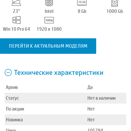
23”
Intel
8 Gb
1000 Gb
Win 10 Pro 64
1920 x 1080
ПЕРЕЙТИ К АКТУАЛЬНЫМ МОДЕЛЯМ
Технические характеристики
Архив
Да
Статус
Нет в наличии
По акции
Нет
Новинка
Нет
Цена
105784