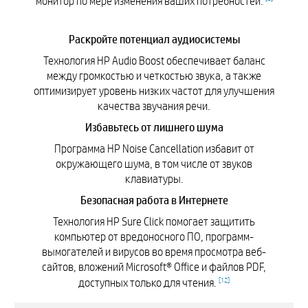
монитор по мере изменения ваших потребностей.
Раскройте потенциал аудиосистемы
Технология HP Audio Boost обеспечивает баланс
между громкостью и четкостью звука, а также
оптимизирует уровень низких частот для улучшения
качества звучания речи.
Избавьтесь от лишнего шума
Программа HP Noise Cancellation избавит от
окружающего шума, в том числе от звуков
клавиатуры.
Безопасная работа в Интернете
Технология HP Sure Click помогает защитить
компьютер от вредоносного ПО, программ-
вымогателей и вирусов во время просмотра веб-
сайтов, вложений Microsoft® Office и файлов PDF,
[
12
]
доступных только для чтения.