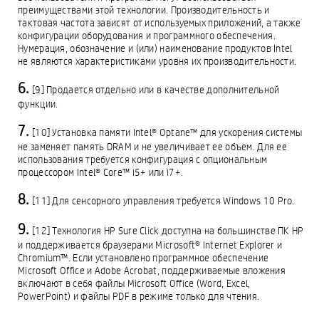
преимуществами этой технологии. Производительность и
тактовая частота зависят от используемых приложений, а также
конфигурации оборудования и программного обеспечения.
Нумерация, обозначение и (или) наименование продуктов Intel
не являются характеристиками уровня их производительности.
[9] Продается отдельно или в качестве дополнительной
функции.
[10] Установка памяти Intel® Optane™ для ускорения системы
не заменяет память DRAM и не увеличивает ее объем. Для ее
использования требуется конфигурация с опциональным
процессором Intel® Core™ i5+ или i7+.
[11] Для сенсорного управления требуется Windows 10 Pro.
[12] Технология HP Sure Click доступна на большинстве ПК HP
и поддерживается браузерами Microsoft® Internet Explorer и
Chromium™. Если установлено программное обеспечение
Microsoft Office и Adobe Acrobat, поддерживаемые вложения
включают в себя файлы Microsoft Office (Word, Excel,
PowerPoint) и файлы PDF в режиме только для чтения.