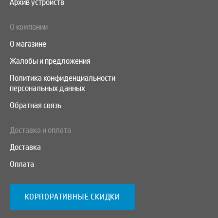
Архив устройств
О компании
О магазине
Жалобы и предложения
Политика конфиденциальности
персональных данных
Обратная связь
Доставка и оплата
Доставка
Оплата
КОРПОРАТИВНЫЕ СКИДКИ