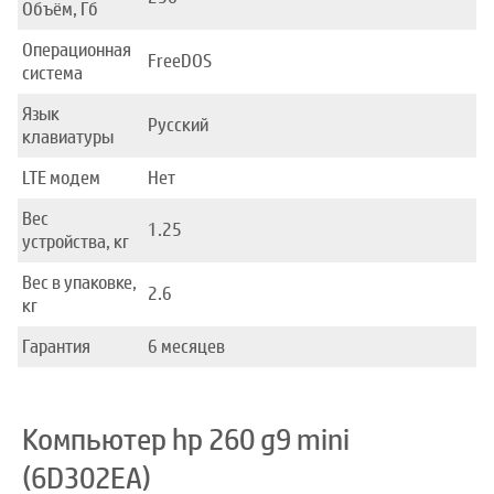
Объём, Гб
Операционная
FreeDOS
система
Язык
Русский
клавиатуры
LTE модем
Нет
Вес
1.25
устройства, кг
Вес в упаковке,
2.6
кг
Гарантия
6 месяцев
Компьютер hp 260 g9 mini
(6D302EA)