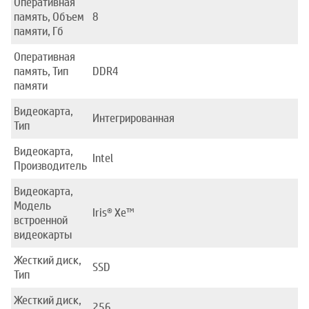
Оперативная
память, Объем
8
памяти, Гб
Оперативная
память, Тип
DDR4
памяти
Видеокарта,
Интегрированная
Тип
Видеокарта,
Intel
Производитель
Видеокарта,
Модель
Iris® Xe™
встроенной
видеокарты
Жесткий диск,
SSD
Тип
Жесткий диск,
256