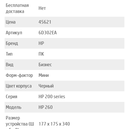
Бесплатная
Нет
доставка
Цена
45621
Артикул
6D302EA
Бренд
HP
Тип
ПК
Вид
Бизнес
Форм-фактор
Мини
Цвет корпуса
Черный
Серия
HP 200 series
Модель
HP 260
Размер
устройства (Ш
177 х 175 х 340