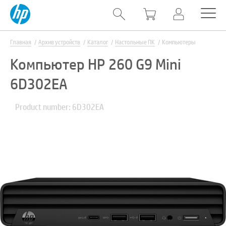
Главная
Архив устройств
Каталог
Настольные ПК
Компьютеры
Компьютер HP 260 G9 Mini
6D302EA
Product number: 6D302EA