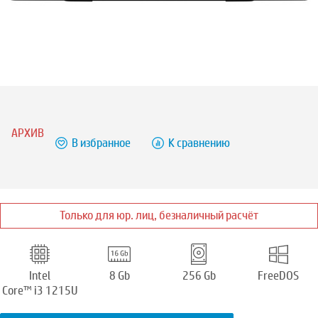
АРХИВ
В избранное
К сравнению
Только для юр. лиц, безналичный расчёт
Intel
8 Gb
256 Gb
FreeDOS
Core™ i3 1215U