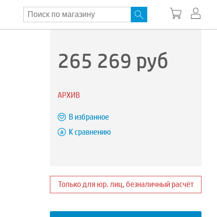
265 269
руб
АРХИВ
В избранное
К сравнению
Только для юр. лиц, безналичный расчёт