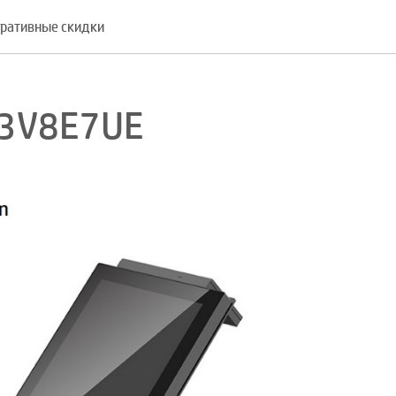
ративные скидки
O3V8E7UE