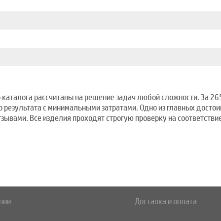
каталога рассчитаны на решение задач любой сложности. За 265
 результата с минимальными затратами. Одно из главных достои
вами. Все изделия проходят строгую проверку на соответствие
нии
Доставка и оплата