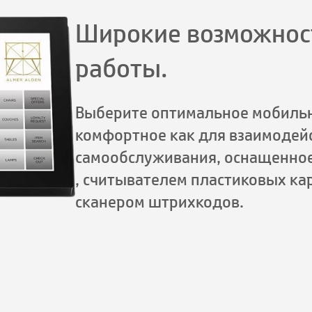
Широкие возможнос
работы.
Выберите оптимальное мобиль
комфортное как для взаимодейс
самообслуживания, оснащенно
, считывателем пластиковых кар
сканером штрихкодов.