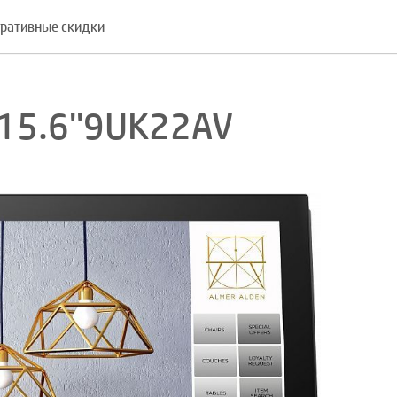
ративные скидки
15.6''9UK22AV