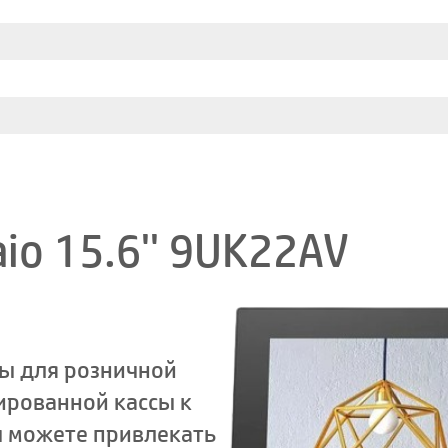
aio 15.6'' 9UK22AV
ны для розничной
ированной кассы к
вы можете привлекать