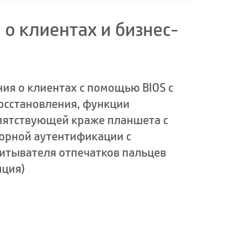
о клиентах и бизнес-
ния о клиентах с помощью BIOS с
осстановления, функции
епятствующей краже планшета с
торной аутентификации с
читывателя отпечатков пальцев
пция)