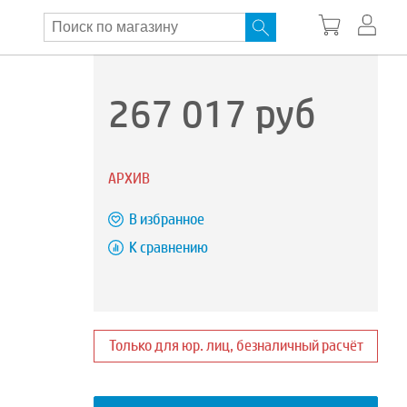
267 017
руб
АРХИВ
В избранное
К сравнению
Только для юр. лиц, безналичный расчёт