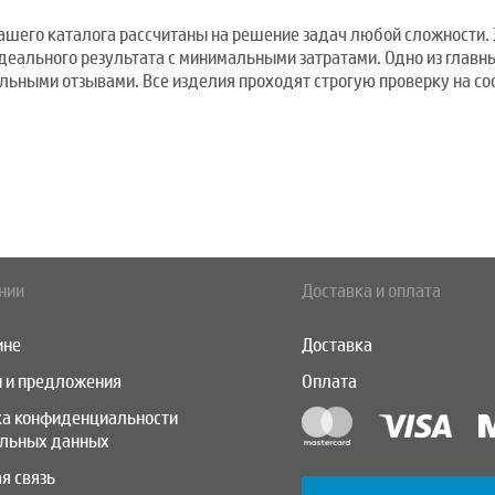
ашего каталога рассчитаны на решение задач любой сложности. 
идеального результата с минимальными затратами. Одно из главн
ьными отзывами. Все изделия проходят строгую проверку на со
нии
Доставка и оплата
ине
Доставка
 и предложения
Оплата
ка конфиденциальности
альных данных
я связь