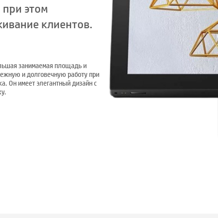
 при этом
живание клиентов.
ольшая занимаемая площадь и
дежную и долговечную работу при
. Он имеет элегантный дизайн с
у.