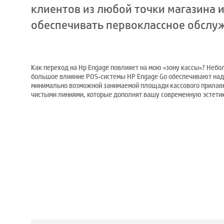
клиентов из любой точки магазина и
обеспечивать первоклассное обслу
Как переход на Hp Engage повлияет на мою «зону кассы»? Неб
большое влияние POS-системы HP Engage Go обеспечивают на
минимально возможной занимаемой площади кассового прилавка
чистыми линиями, которые дополнят вашу современную эстетик