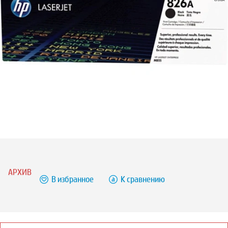
АРХИВ
В избранное
К сравнению