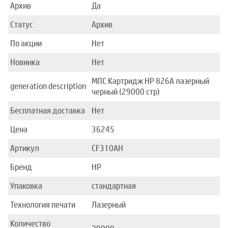
Архив
Да
Статус
Архив
По акции
Нет
Новинка
Нет
МПС Картридж HP 826A лазерный
generation description
черный (29000 стр)
Бесплатная доставка
Нет
Цена
36245
Артикул
CF310AH
Бренд
HP
Упаковка
стандартная
Технология печати
Лазерный
Количество