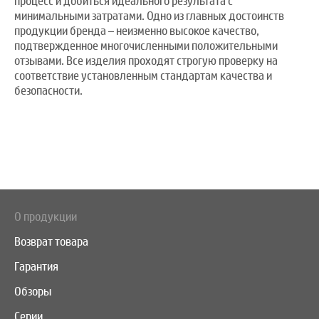
процесс и добиться идеального результата с
минимальными затратами. Одно из главных достоинств
продукции бренда – неизменно высокое качество,
подтвержденное многочисленными положительными
отзывами. Все изделия проходят строгую проверку на
соответствие установленным стандартам качества и
безопасности.
О продукции
Возврат товара
Гарантия
Обзоры
Серии