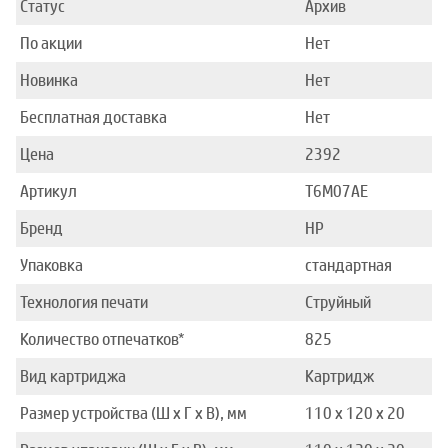
Статус
Архив
По акции
Нет
Новинка
Нет
Бесплатная доставка
Нет
Цена
2392
Артикул
T6M07AE
Бренд
HP
Упаковка
стандартная
Технология печати
Струйный
Количество отпечатков*
825
Вид картриджа
Картридж
Размер устройства (Ш x Г x В), мм
110 x 120 x 20