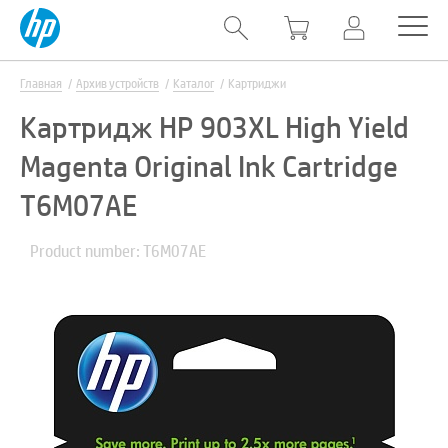
Главная
Архив устройств
Каталог
Картриджи
Картридж HP 903XL High Yield
Magenta Original Ink Cartridge
T6M07AE
Product number: T6M07AE