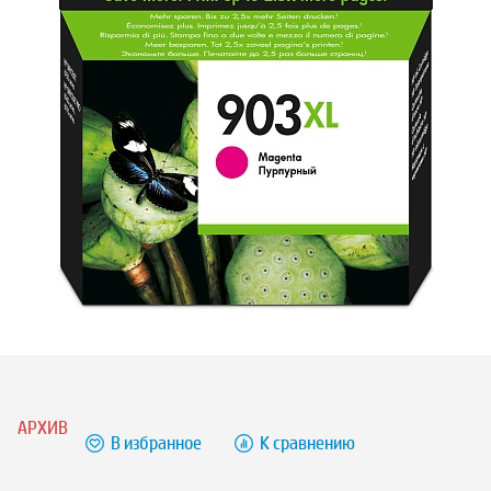
АРХИВ
В избранное
К сравнению