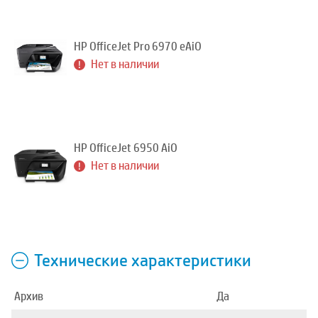
HP OfficeJet Pro 6970 eAiO
Нет в наличии
HP OfficeJet 6950 AiO
Нет в наличии
Технические характеристики
Архив
Да