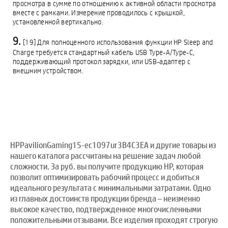
просмотра в сумме по отношению к активной области просмотра
вместе с рамками. Измерение проводилось с крышкой,
установленной вертикально.
[19] Для полноценного использования функции HP Sleep and
Charge требуется стандартный кабель USB Type-A/Type-C,
поддерживающий протокол зарядки, или USB-адаптер с
внешним устройством.
HPPavilionGaming15-ec1097ur3B4C3EA и другие товары из
нашего каталога рассчитаны на решение задач любой
сложности. За руб. вы получите продукцию HP, которая
позволит оптимизировать рабочий процесс и добиться
идеального результата с минимальными затратами. Одно
из главных достоинств продукции бренда – неизменно
высокое качество, подтвержденное многочисленными
положительными отзывами. Все изделия проходят строгую