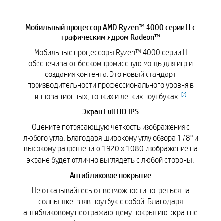
Мобильный процессор AMD Ryzen™ 4000 серии H с
графическим ядром Radeon™
Мобильные процессоры Ryzen™ 4000 серии H
обеспечивают бескомпромиссную мощь для игр и
создания контента. Это новый стандарт
производительности профессионального уровня в
[
2
]
инновационных, тонких и легких ноутбуках.
Экран Full HD IPS
Оцените потрясающую четкость изображения с
любого угла. Благодаря широкому углу обзора 178° и
высокому разрешению 1920 x 1080 изображение на
экране будет отлично выглядеть с любой стороны.
Антибликовое покрытие
Не отказывайтесь от возможности погреться на
солнышке, взяв ноутбук с собой. Благодаря
антибликовому неотражающему покрытию экран не