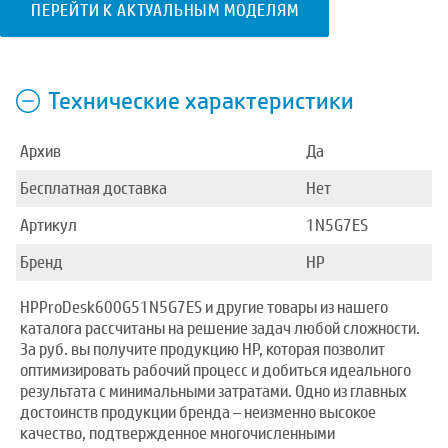
ПЕРЕЙТИ К АКТУАЛЬНЫМ МОДЕЛЯМ
Технические характеристики
Архив
Да
Бесплатная доставка
Нет
Артикул
1N5G7ES
Бренд
HP
HPProDesk600G51N5G7ES и другие товары из нашего
каталога рассчитаны на решение задач любой сложности.
За руб. вы получите продукцию HP, которая позволит
оптимизировать рабочий процесс и добиться идеального
результата с минимальными затратами. Одно из главных
достоинств продукции бренда – неизменно высокое
качество, подтвержденное многочисленными