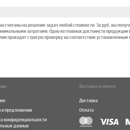
ассчитаны на решение задач любой сложности. За руб. вы получ
минимальными затратами. Одно из главных достоинств продукции
я проходят строгую проверку на соответствие установленным с
нии
Доставка и оплата
ине
Доставка
 и предложения
Оплата
ка конфиденциальности
альных данных