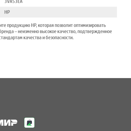
3VA53EA
HP
ите продукцию HP, которая позволит оптимизировать
 бренда – неизменно высокое качество, подтвержденное
тандартам качества и безопасности.