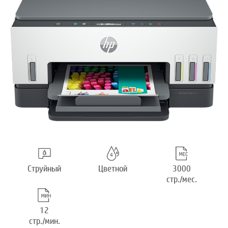
Струйный
Цветной
3000
стр./мес.
12
стр./мин.