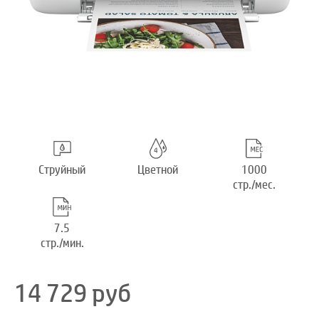
Струйный
Цветной
1000
стр./мес.
7.5
стр./мин.
14 729
руб