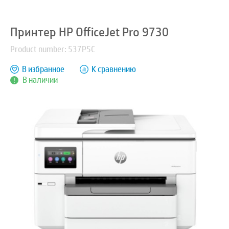
Принтер HP OfficeJet Pro 9730
Product number: 537P5C
В избранное
К сравнению
В наличии