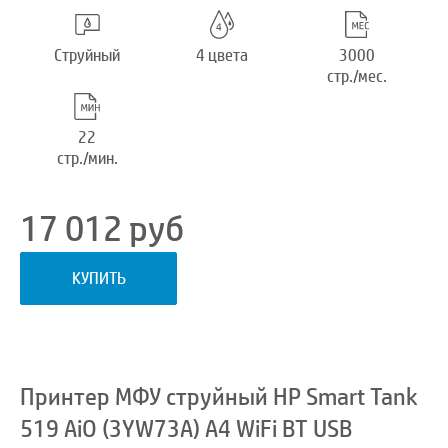
Струйный
4 цвета
3000
стр./мес.
22
стр./мин.
17 012
руб
КУПИТЬ
Принтер МФУ струйный HP Smart Tank
519 AiO (3YW73A) A4 WiFi BT USB