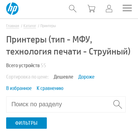
Главная
Каталог
Принтеры
Принтеры (тип - МФУ,
технология печати - Струйный)
Всего устройств
55
Сортировка по цене:
Дешевле
Дороже
В избранное
К сравнению
ФИЛЬТРЫ