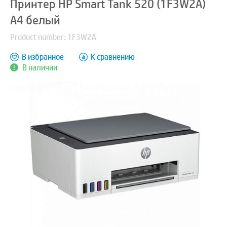
Принтер HP Smart Tank 520 (1F3W2A)
A4 белый
Product number: 1F3W2A
В избранное
К сравнению
В наличии