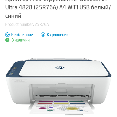
Ultra 4828 (25R76A) A4 WiFi USB белый/
синий
Product number: 25R76A
В избранное
К сравнению
В наличии