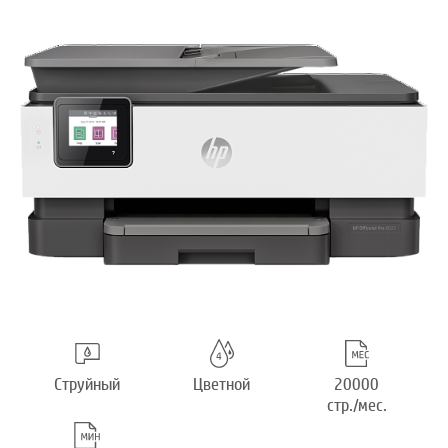
Струйный
Цветной
20000
стр./мес.