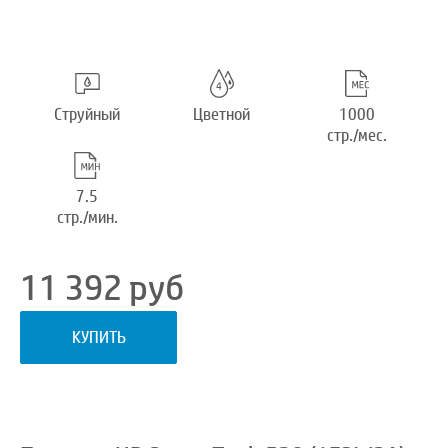
Струйный
Цветной
1000
стр./мес.
7.5
стр./мин.
11 392
руб
КУПИТЬ