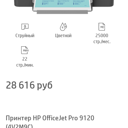
Струйный
Цветной
25000
стр./мес.
22
стр./мин.
28 616
руб
Принтер HP OfficeJet Pro 9120
(4V2M9C)