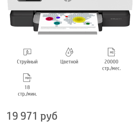
Струйный
Цветной
20000
стр./мес.
18
стр./мин.
19 971
руб