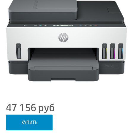
47 156
руб
КУПИТЬ