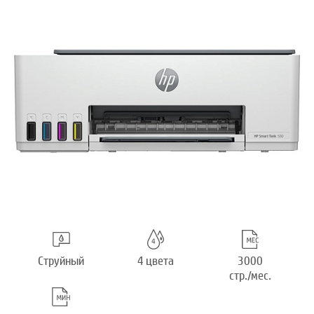
Струйный
4 цвета
3000
стр./мес.