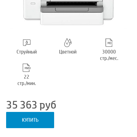
Струйный
Цветной
30000
стр./мес.
22
стр./мин.
35 363
руб
КУПИТЬ