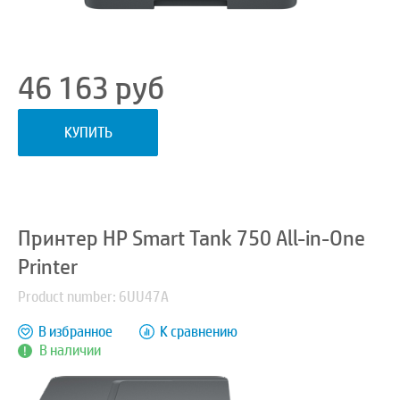
46 163
руб
КУПИТЬ
Принтер HP Smart Tank 750 All-in-One
Printer
Product number: 6UU47A
В избранное
К сравнению
В наличии