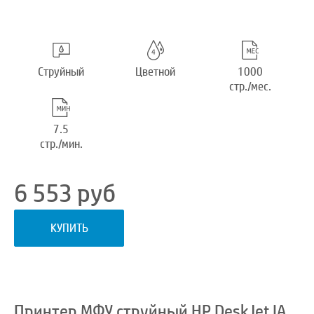
Струйный
Цветной
1000
стр./мес.
7.5
стр./мин.
6 553
руб
КУПИТЬ
Принтер МФУ струйный HP DeskJet IA