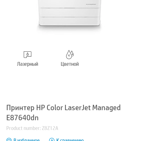
Лазерный
Цветной
Принтер HP Color LaserJet Managed
E87640dn
Product number: Z8Z12A
В избранное
К сравнению