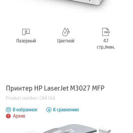
Лазерный
Цветной
47
стр./мин.
Принтер HP LaserJet M3027 MFP
Product number: CB416A
В избранное
К сравнению
Архив