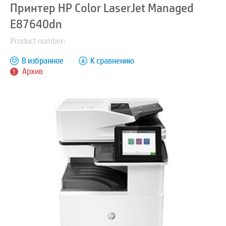
Принтер HP Color LaserJet Managed
E87640dn
Product number:
В избранное
К сравнению
Архив