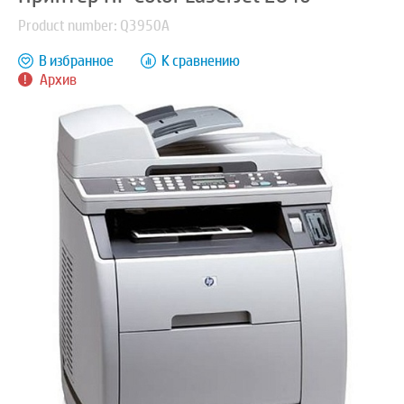
Product number: Q3950A
В избранное
К сравнению
Архив