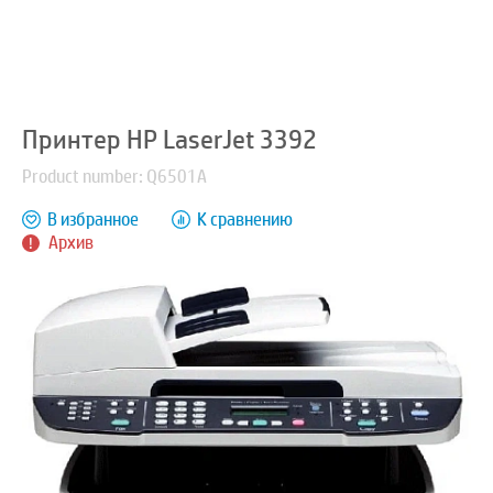
Принтер HP LaserJet 3392
Product number: Q6501A
В избранное
К сравнению
Архив