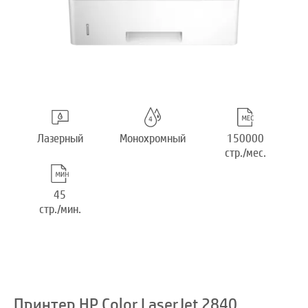
Лазерный
Монохромный
150000
стр./мес.
45
стр./мин.
Принтер HP Color LaserJet 2840