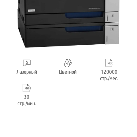
Лазерный
Цветной
120000
стр./мес.
30
стр./мин.