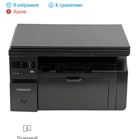
В избранное
К сравнению
Архив
Лазерный