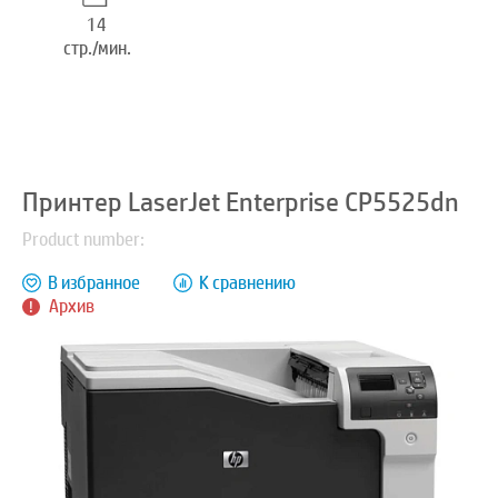
14
стр./мин.
Принтер LaserJet Enterprise CP5525dn
Product number:
В избранное
К сравнению
Архив