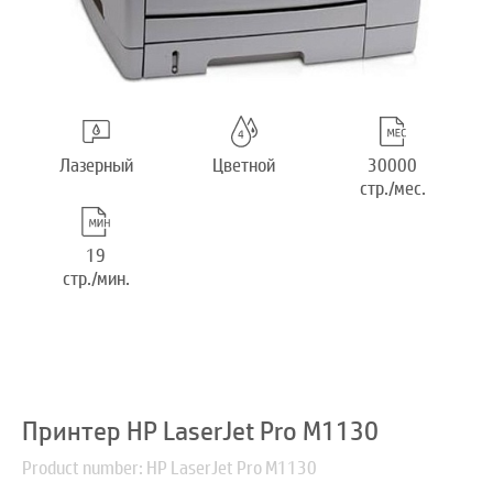
Лазерный
Цветной
30000
стр./мес.
19
стр./мин.
Принтер HP LaserJet Pro M1130
Product number: HP LaserJet Pro M1130