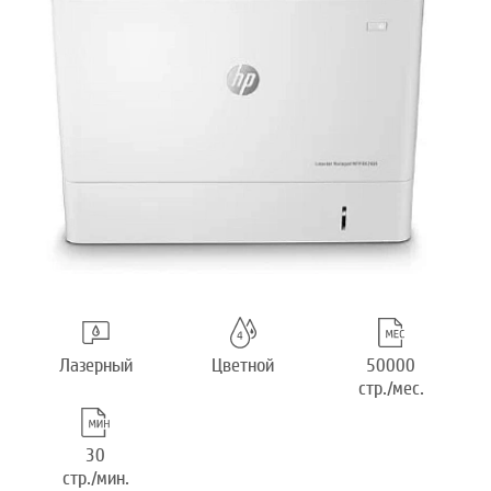
Лазерный
Цветной
50000
стр./мес.
30
стр./мин.