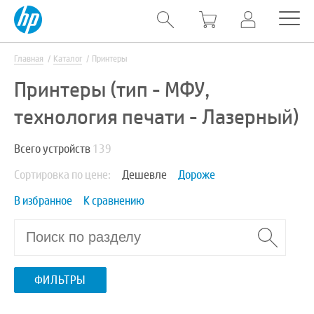
Главная
Каталог
Принтеры
Принтеры (тип - МФУ,
технология печати - Лазерный)
Всего устройств
139
Сортировка по цене:
Дешевле
Дороже
В избранное
К сравнению
ФИЛЬТРЫ