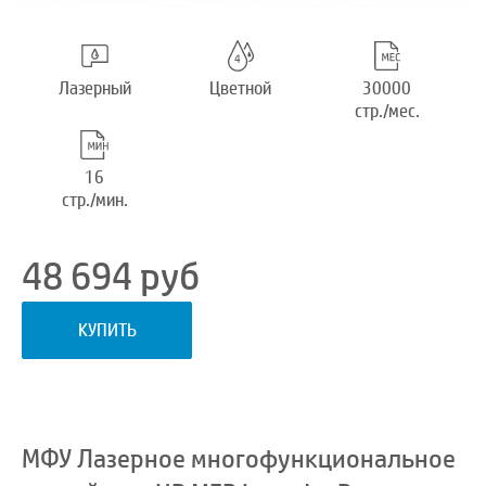
Лазерный
Цветной
30000
стр./мес.
16
стр./мин.
48 694
руб
КУПИТЬ
МФУ Лазерное многофункциональное