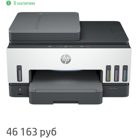
В наличии
46 163
руб