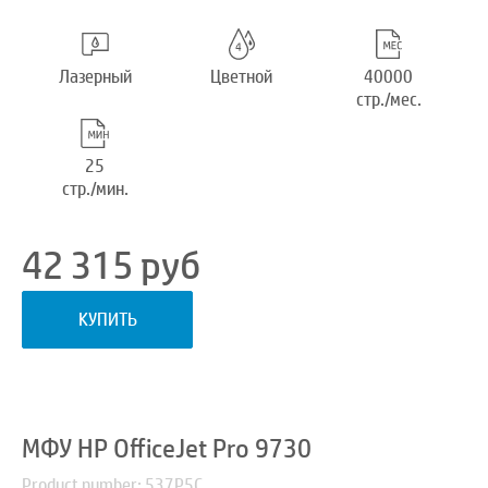
Лазерный
Цветной
40000
стр./мес.
25
стр./мин.
42 315
руб
КУПИТЬ
МФУ HP OfficeJet Pro 9730
Product number: 537P5C