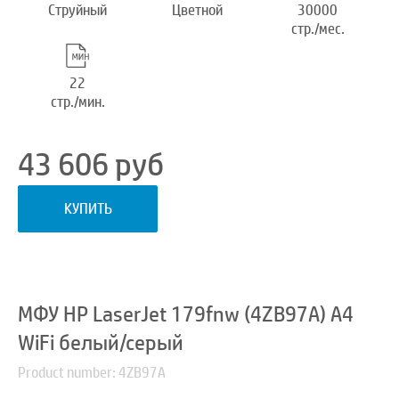
Струйный
Цветной
30000
стр./мес.
22
стр./мин.
43 606
руб
КУПИТЬ
МФУ HP LaserJet 179fnw (4ZB97A) A4
WiFi белый/серый
Product number: 4ZB97A