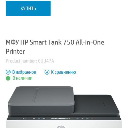
КУПИТЬ
МФУ HP Smart Tank 750 All-in-One
Printer
Product number: 6UU47A
В избранное
К сравнению
В наличии