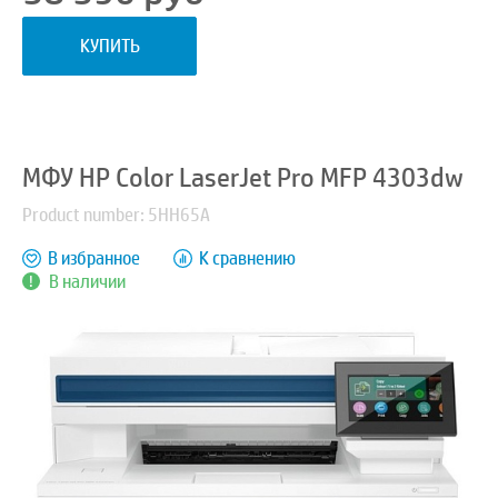
КУПИТЬ
МФУ HP Color LaserJet Pro MFP 4303dw
Product number: 5HH65A
В избранное
К сравнению
В наличии