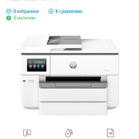
В избранное
К сравнению
В наличии