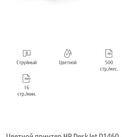
Струйный
Цветной
500
стр./мес.
16
стр./мин.
Цветной принтер HP DeskJet D1460