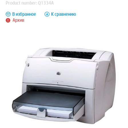
Product number: Q1334A
В избранное
К сравнению
Архив