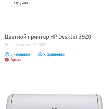
стр./мин.
Цветной принтер HP DeskJet 3920
Product number: DJ-3920
В избранное
К сравнению
Архив