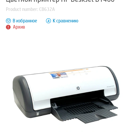
Product number: CB632A
В избранное
К сравнению
Архив