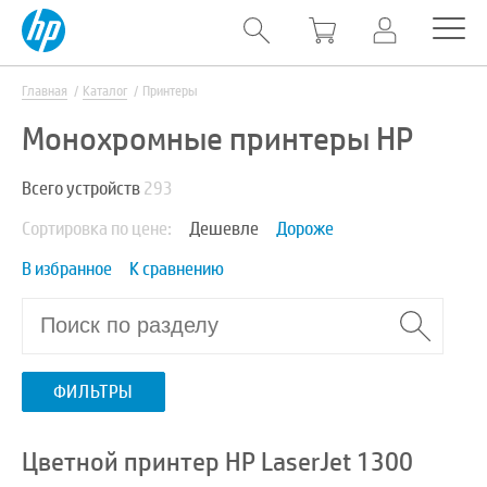
Главная
Каталог
Принтеры
Монохромные принтеры HP
Всего устройств
293
Сортировка по цене:
Дешевле
Дороже
В избранное
К сравнению
ФИЛЬТРЫ
Цветной принтер HP LaserJet 1300