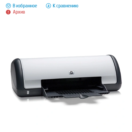
В избранное
К сравнению
Архив