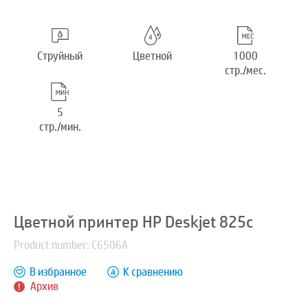
Струйный
Цветной
1000
стр./мес.
5
стр./мин.
Цветной принтер HP Deskjet 825c
Product number: C6506A
В избранное
К сравнению
Архив