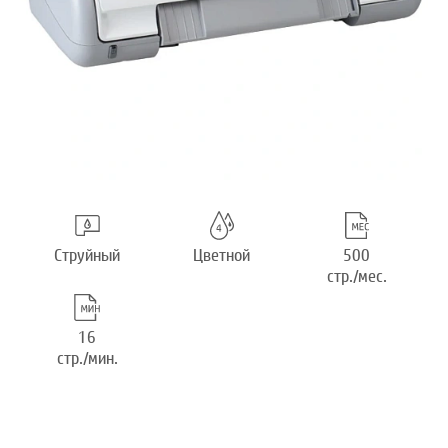
Струйный
Цветной
500
стр./мес.
16
стр./мин.