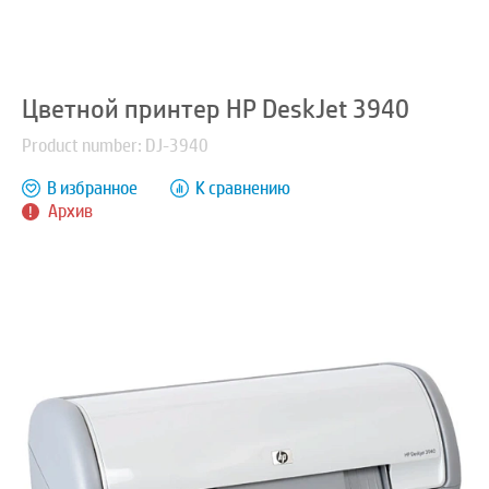
Цветной принтер HP DeskJet 3940
Product number: DJ-3940
В избранное
К сравнению
Архив