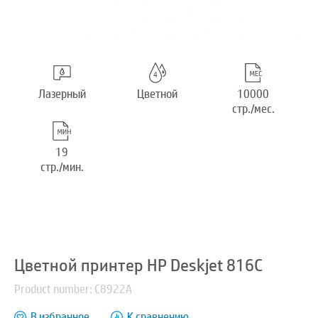
Лазерный
Цветной
10000
стр./мес.
19
стр./мин.
Цветной принтер HP Deskjet 816C
Product number: C8922A
В избранное
К сравнению