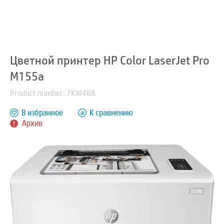
Цветной принтер HP Color LaserJet Pro
M155a
Product number: 7KW48A
В избранное
К сравнению
Архив