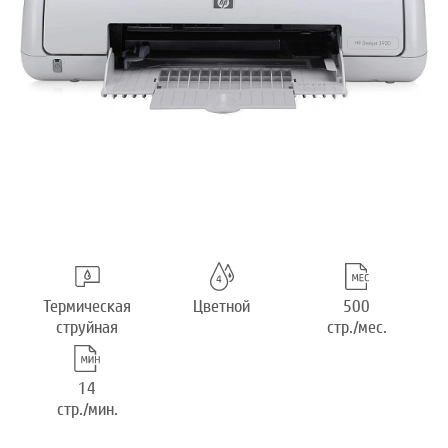
Термическая
Цветной
500
струйная
стр./мес.
14
стр./мин.