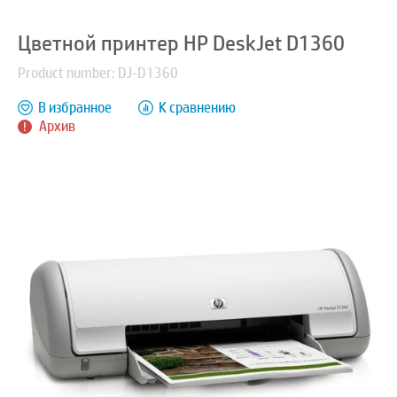
Цветной принтер HP DeskJet D1360
Product number: DJ-D1360
В избранное
К сравнению
Архив