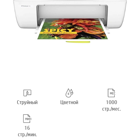
Струйный
Цветной
1000
стр./мес.
16
стр./мин.