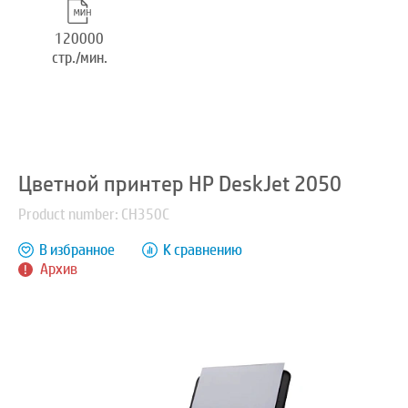
120000
стр./мин.
Цветной принтер HP DeskJet 2050
Product number: CH350C
В избранное
К сравнению
Архив