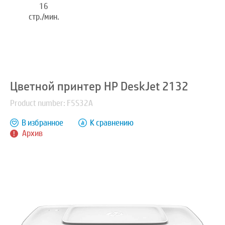
16
стр./мин.
Цветной принтер HP DeskJet 2132
Product number: F5S32A
В избранное
К сравнению
Архив