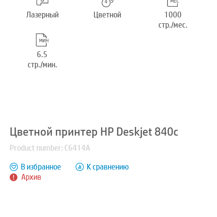
Лазерный
Цветной
1000
стр./мес.
6.5
стр./мин.
Цветной принтер HP Deskjet 840c
Product number: C6414A
В избранное
К сравнению
Архив