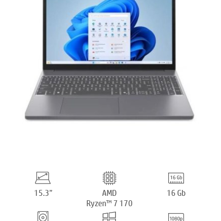
15.3”
AMD
16 Gb
Ryzen™ 7 170