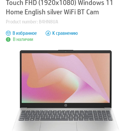
Touch FHD (1920x1080) Windows 11
Home English silver WiFi BT Cam
Product number: B4HN8UA
В избранное
К сравнению
В наличии