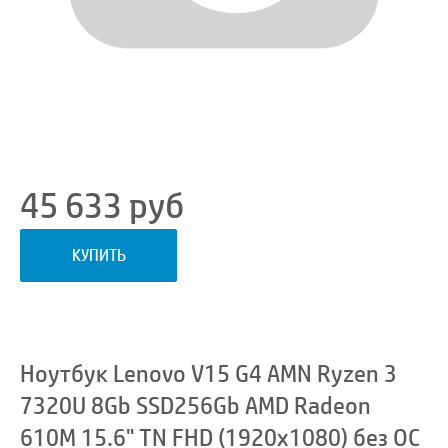
45 633
руб
КУПИТЬ
Ноутбук Lenovo V15 G4 AMN Ryzen 3
7320U 8Gb SSD256Gb AMD Radeon
610M 15.6" TN FHD (1920x1080) без ОС