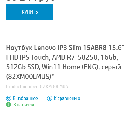
КУПИТЬ
Ноутбук Lenovo IP3 Slim 15ABR8 15.6"
FHD IPS Touch, AMD R7-5825U, 16Gb,
512Gb SSD, Win11 Home (ENG), серый
(82XM00LMUS)*
Product number: 82XM00LMUS
В избранное
К сравнению
В наличии