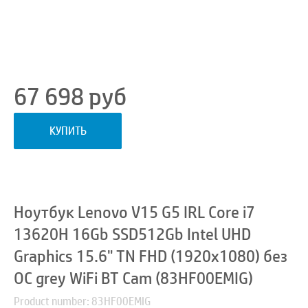
67 698
руб
КУПИТЬ
Ноутбук Lenovo V15 G5 IRL Core i7
13620H 16Gb SSD512Gb Intel UHD
Graphics 15.6" TN FHD (1920x1080) без
ОС grey WiFi BT Cam (83HF00EMIG)
Product number: 83HF00EMIG