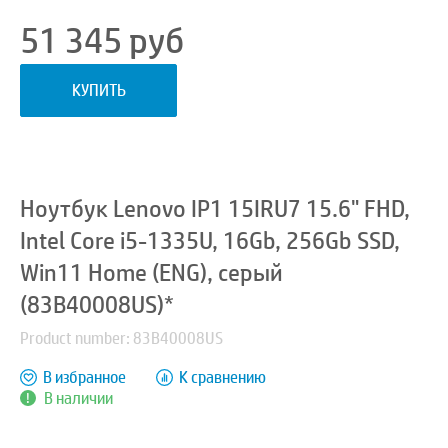
51 345
руб
КУПИТЬ
Ноутбук Lenovo IP1 15IRU7 15.6" FHD,
Intel Core i5-1335U, 16Gb, 256Gb SSD,
Win11 Home (ENG), серый
(83B40008US)*
Product number: 83B40008US
В избранное
К сравнению
В наличии