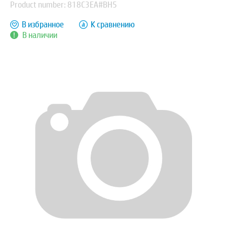
Product number: 818C3EA#BH5
В избранное
К сравнению
В наличии