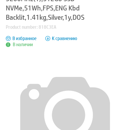
NVMe,51Wh,FPS,ENG Kbd
Backlit,1.41kg,Silver,1y,DOS
Product number: 818C3EA
В избранное
К сравнению
В наличии