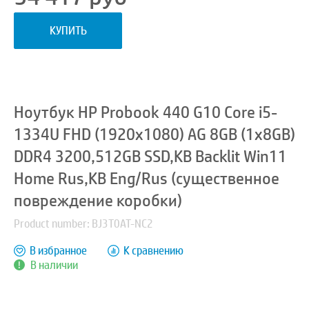
КУПИТЬ
Ноутбук HP Probook 440 G10 Core i5-
1334U FHD (1920x1080) AG 8GB (1x8GB)
DDR4 3200,512GB SSD,KB Backlit Win11
Home Rus,KB Eng/Rus (существенное
повреждение коробки)
Product number: BJ3T0AT-NC2
В избранное
К сравнению
В наличии