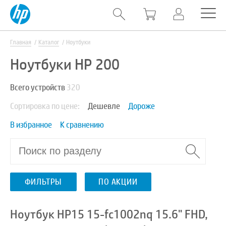
Главная
Каталог
Ноутбуки
Ноутбуки HP 200
Всего устройств
320
Сортировка по цене:
Дешевле
Дороже
В избранное
К сравнению
ФИЛЬТРЫ
ПО АКЦИИ
Ноутбук HP15 15-fc1002nq 15.6" FHD,