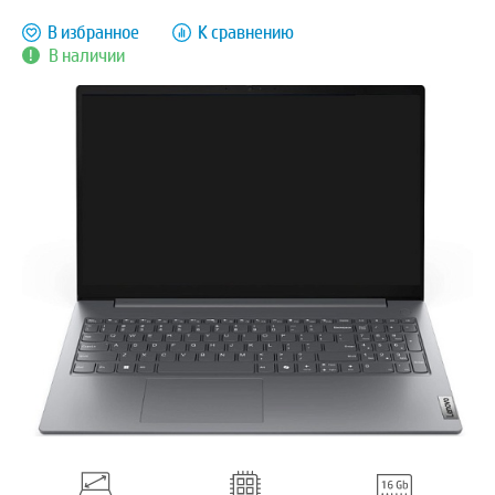
В избранное
К сравнению
В наличии