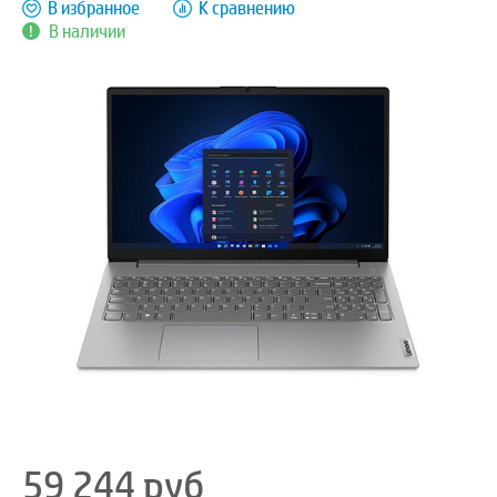
В избранное
К сравнению
В наличии
59 244
руб