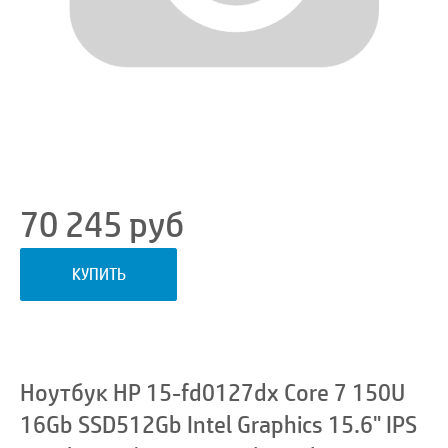
70 245
руб
КУПИТЬ
Ноутбук HP 15-fd0127dx Core 7 150U
16Gb SSD512Gb Intel Graphics 15.6" IPS