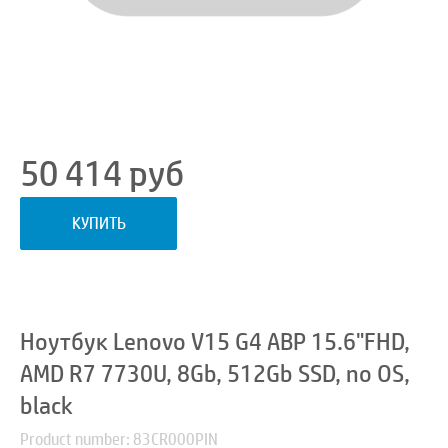
50 414
руб
КУПИТЬ
Ноутбук Lenovo V15 G4 ABP 15.6"FHD,
AMD R7 7730U, 8Gb, 512Gb SSD, no OS,
black
Product number: 83CR000PIN