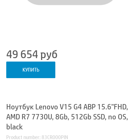
49 654
руб
КУПИТЬ
Ноутбук Lenovo V15 G4 ABP 15.6"FHD,
AMD R7 7730U, 8Gb, 512Gb SSD, no OS,
black
Product number: 83CR000PIN