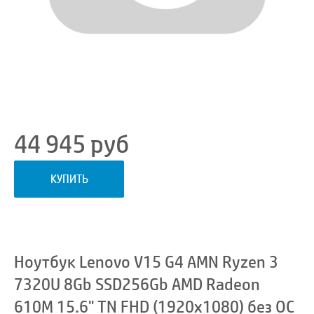
44 945
руб
КУПИТЬ
Ноутбук Lenovo V15 G4 AMN Ryzen 3
7320U 8Gb SSD256Gb AMD Radeon
610M 15.6" TN FHD (1920x1080) без ОС