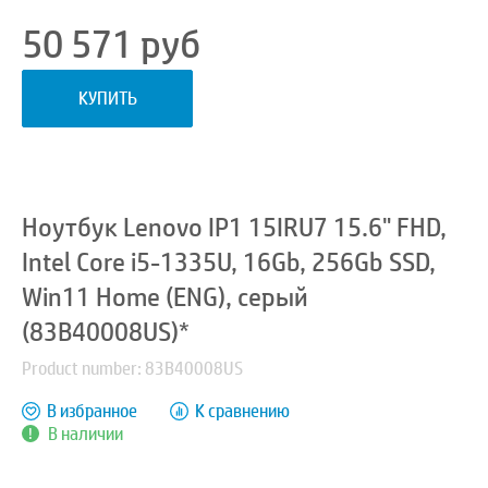
50 571
руб
КУПИТЬ
Ноутбук Lenovo IP1 15IRU7 15.6" FHD,
Intel Core i5-1335U, 16Gb, 256Gb SSD,
Win11 Home (ENG), серый
(83B40008US)*
Product number: 83B40008US
В избранное
К сравнению
В наличии