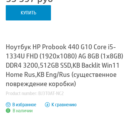
КУПИТЬ
Ноутбук HP Probook 440 G10 Core i5-
1334U FHD (1920x1080) AG 8GB (1x8GB)
DDR4 3200,512GB SSD,KB Backlit Win11
Home Rus,KB Eng/Rus (существенное
повреждение коробки)
Product number: BJ3T0AT-NC2
В избранное
К сравнению
В наличии