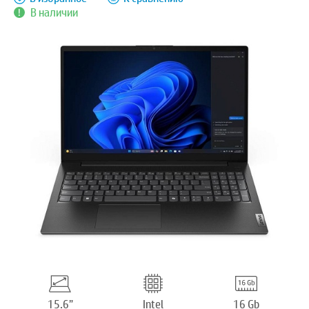
В наличии
15.6”
Intel
16 Gb