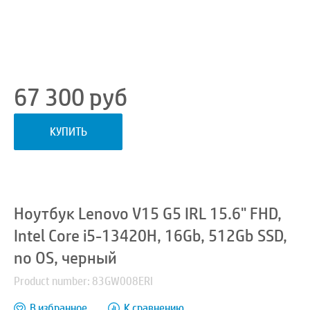
67 300
руб
КУПИТЬ
Ноутбук Lenovo V15 G5 IRL 15.6" FHD,
Intel Core i5-13420H, 16Gb, 512Gb SSD,
no OS, черный
Product number: 83GW008ERI
В избранное
К сравнению