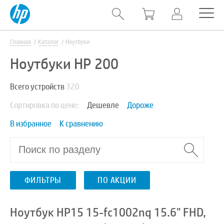
Главная
Каталог
Ноутбуки
Ноутбуки HP 200
Всего устройств
320
Сортировка по цене:
Дешевле
Дороже
В избранное
К сравнению
ФИЛЬТРЫ
ПО АКЦИИ
Ноутбук HP15 15-fc1002nq 15.6" FHD,