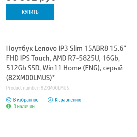
КУПИТЬ
Ноутбук Lenovo IP3 Slim 15ABR8 15.6"
FHD IPS Touch, AMD R7-5825U, 16Gb,
512Gb SSD, Win11 Home (ENG), серый
(82XM00LMUS)*
Product number: 82XM00LMUS
В избранное
К сравнению
В наличии