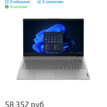
В избранное
К сравнению
В наличии
58 352
руб