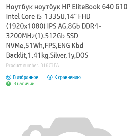
Ноутбук ноутбук HP EliteBook 640 G10
Intel Core i5-1335U,14" FHD
(1920x1080) IPS AG,8Gb DDR4-
3200MHz(1),512Gb SSD
NVMe,51Wh,FPS,ENG Kbd
Backlit,1.41kg,Silver,1y,DOS
Product number: 818C3EA
В избранное
К сравнению
В наличии