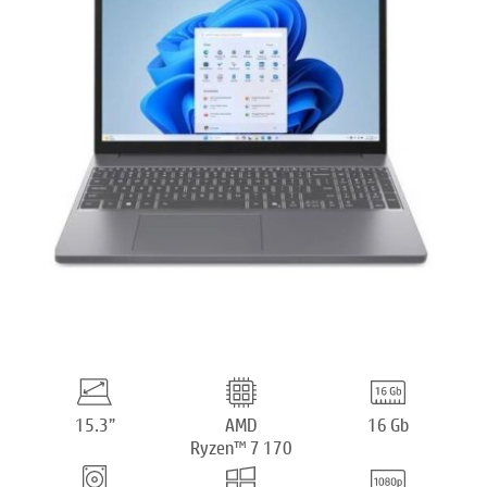
15.3”
AMD
16 Gb
Ryzen™ 7 170