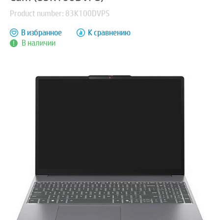
Product number: 83K100DVPS
В избранное
К сравнению
В наличии