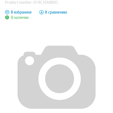
Product number: 818C3EA#BH5
В избранное
К сравнению
В наличии