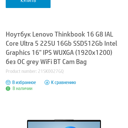
КУПИТЬ
Ноутбук Lenovo Thinkbook 16 G8 IAL
Core Ultra 5 225U 16Gb SSD512Gb Intel
Graphics 16" IPS WUXGA (1920x1200)
без ОС grey WiFi BT Cam Bag
Product number: 21SK0027GQ
В избранное
К сравнению
В наличии