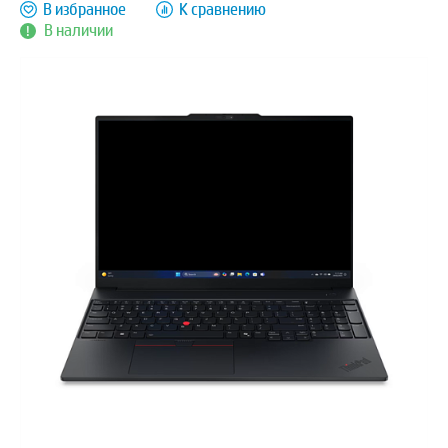
В избранное
К сравнению
В наличии