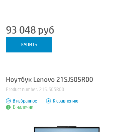
93 048
руб
КУПИТЬ
Ноутбук Lenovo 21SJS05R00
Product number: 21SJS05R00
В избранное
К сравнению
В наличии