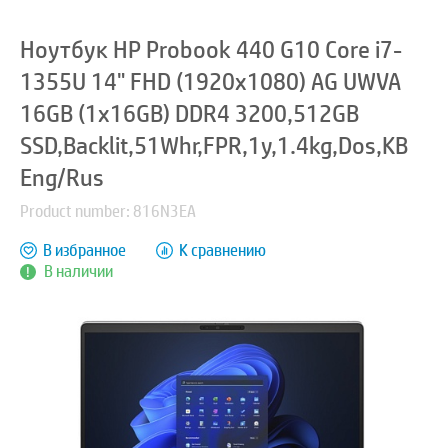
Ноутбук HP Probook 440 G10 Core i7-
1355U 14" FHD (1920x1080) AG UWVA
16GB (1x16GB) DDR4 3200,512GB
SSD,Backlit,51Whr,FPR,1y,1.4kg,Dos,KB
Eng/Rus
Product number: 816N3EA
В избранное
К сравнению
В наличии