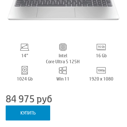
14”
Intel
16 Gb
Core Ultra 5 125H
1024 Gb
Win 11
1920 x 1080
84 975
руб
КУПИТЬ