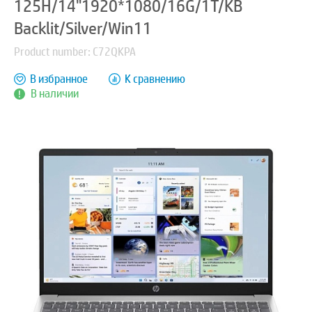
125H/14"1920*1080/16G/1T/KB
Backlit/Silver/Win11
Product number: C72QKPA
В избранное
К сравнению
В наличии