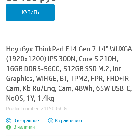
КУПИТЬ
Ноутбук ThinkPad E14 Gen 7 14" WUXGA
(1920x1200) IPS 300N, Core 5 210H,
16GB DDR5-5600, 512GB SSD M.2, Int
Graphics, WiFi6E, BT, TPM2, FPR, FHD+IR
Cam, Kb Ru/Eng, Cam, 48Wh, 65W USB-C,
NoOS, 1Y, 1.4kg
Product number: 21T9006CIG
В избранное
К сравнению
В наличии