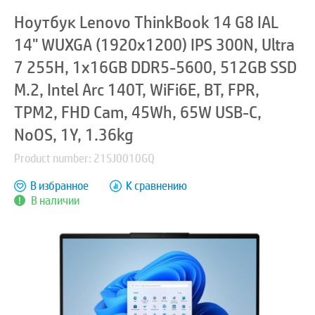
Ноутбук Lenovo ThinkBook 14 G8 IAL
14" WUXGA (1920x1200) IPS 300N, Ultra
7 255H, 1x16GB DDR5-5600, 512GB SSD
M.2, Intel Arc 140T, WiFi6E, BT, FPR,
TPM2, FHD Cam, 45Wh, 65W USB-C,
NoOS, 1Y, 1.36kg
Product number: 21SJ0010GQ
В избранное
К сравнению
В наличии