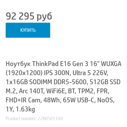
92 295
руб
КУПИТЬ
Ноутбук ThinkPad E16 Gen 3 16" WUXGA
(1920x1200) IPS 300N, Ultra 5 226V,
1x16GB SODIMM DDR5-5600, 512GB SSD
M.2, Arc 140T, WiFi6E, BT, TPM2, FPR,
FHD+IR Cam, 48Wh, 65W USB-C, NoOS,
1Y, 1.63kg
Product number: 22B0S03100