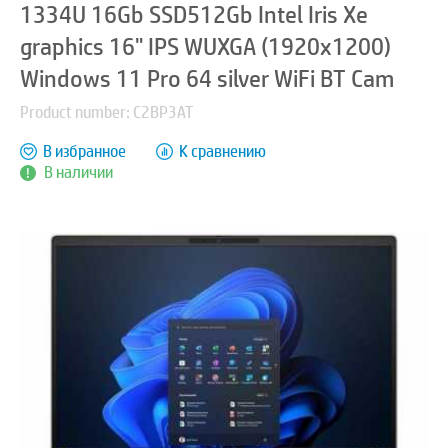
1334U 16Gb SSD512Gb Intel Iris Xe
graphics 16" IPS WUXGA (1920x1200)
Windows 11 Pro 64 silver WiFi BT Cam
Product number: C2BP3AT
В избранное
К сравнению
В наличии