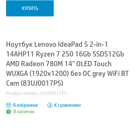
КУПИТЬ
Ноутбук Lenovo IdeaPad 5 2-in-1
14AHP11 Ryzen 7 250 16Gb SSD512Gb
AMD Radeon 780M 14" OLED Touch
WUXGA (1920x1200) без ОС grey WiFi BT
Cam (83UJ0017PS)
Product number: 83UJ0017PS
В избранное
К сравнению
В наличии