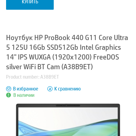
КУПИТЬ
Ноутбук HP ProBook 440 G11 Core Ultra
5 125U 16Gb SSD512Gb Intel Graphics
14" IPS WUXGA (1920x1200) FreeDOS
silver WiFi BT Cam (A38B9ET)
Product number: A38B9ET
В избранное
К сравнению
В наличии