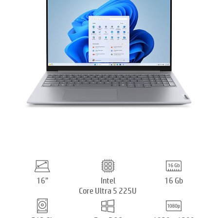
16”
Intel
16 Gb
Core Ultra 5 225U