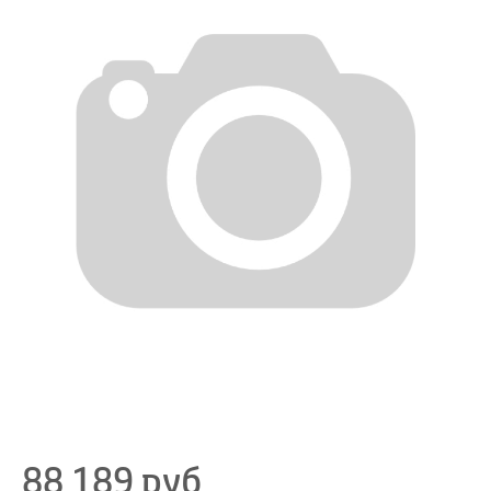
88 189
руб