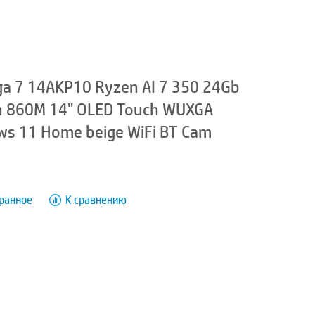
a 7 14AKP10 Ryzen AI 7 350 24Gb
 860M 14" OLED Touch WUXGA
s 11 Home beige WiFi BT Cam
бранное
К сравнению