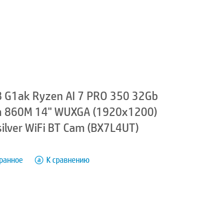
 G1ak Ryzen AI 7 PRO 350 32Gb
 860M 14" WUXGA (1920x1200)
ilver WiFi BT Cam (BX7L4UT)
бранное
К сравнению