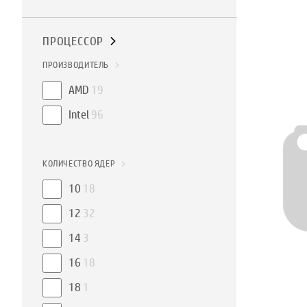
ПРОЦЕССОР
ПРОИЗВОДИТЕЛЬ
AMD
19
Intel
96
КОЛИЧЕСТВО ЯДЕР
10
18
12
32
14
3
16
18
18
1