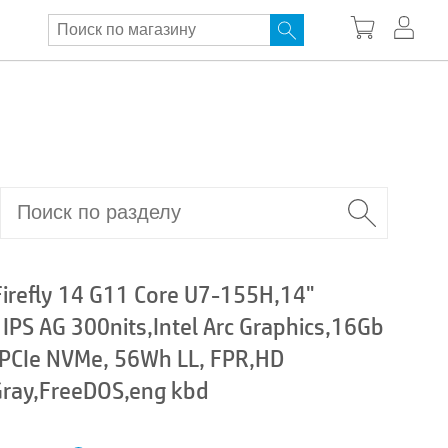
irefly 14 G11 Core U7-155H,14"
S AG 300nits,Intel Arc Graphics,16Gb
PCIe NVMe, 56Wh LL, FPR,HD
ray,FreeDOS,eng kbd