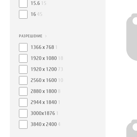
15.6
15
16
45
РАЗРЕШЕНИЕ
1366 x 768
1
1920 x 1080
18
1920 x 1200
73
2560 x 1600
10
2880 x 1800
8
2944 x 1840
1
3000x1876
1
3840 x 2400
4