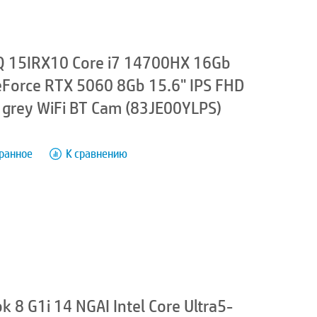
 15IRX10 Core i7 14700HX 16Gb
Force RTX 5060 8Gb 15.6" IPS FHD
 grey WiFi BT Cam (83JE00YLPS)
бранное
К сравнению
 8 G1i 14 NGAI Intel Core Ultra5-