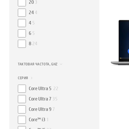
20
3
24
4
4
5
6
5
8
24
ТАКТОВАЯ ЧАСТОТА, GHZ
СЕРИЯ
Core Ultra 5
22
Core Ultra 7
35
Core Ultra 9
7
Core™ i3
1