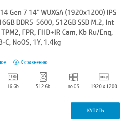
14 Gen 7 14" WUXGA (1920x1200) IPS
 16GB DDR5-5600, 512GB SSD M.2, Int
T, TPM2, FPR, FHD+IR Cam, Kb Ru/Eng,
-C, NoOS, 1Y, 1.4kg
ное
К сравнению
16 Gb
512 Gb
no OS
1920 x 1200
КУПИТЬ