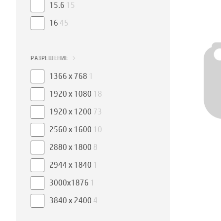
15.6
15
16
45
РАЗРЕШЕНИЕ
1366 x 768
1
1920 x 1080
18
1920 x 1200
73
2560 x 1600
10
2880 x 1800
8
2944 x 1840
1
3000x1876
1
3840 x 2400
4