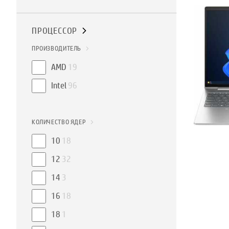
ПРОЦЕССОР
ПРОИЗВОДИТЕЛЬ
AMD
19
Intel
96
КОЛИЧЕСТВО ЯДЕР
10
18
12
32
14
3
16
18
18
1