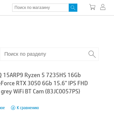
Q 15ARP9 Ryzen 5 7235HS 16Gb
Force RTX 3050 6Gb 15.6" IPS FHD
 grey WiFi BT Cam (83JC0057PS)
ное
К сравнению