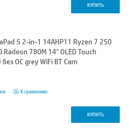
КУПИТЬ
aPad 5 2-in-1 14AHP11 Ryzen 7 250
 Radeon 780M 14" OLED Touch
без ОС grey WiFi BT Cam
ное
К сравнению
КУПИТЬ