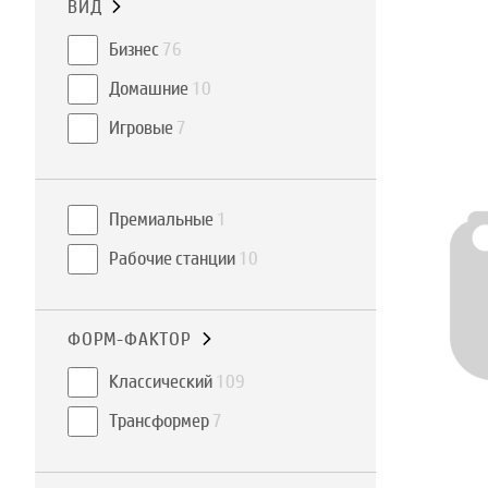
ВИД
Бизнес
76
Домашние
10
Игровые
7
Премиальные
1
Рабочие станции
10
ФОРМ-ФАКТОР
Классический
109
Трансформер
7