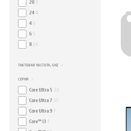
20
3
24
4
4
5
6
5
8
24
ТАКТОВАЯ ЧАСТОТА, GHZ
СЕРИЯ
Core Ultra 5
22
Core Ultra 7
35
Core Ultra 9
7
Core™ i3
1