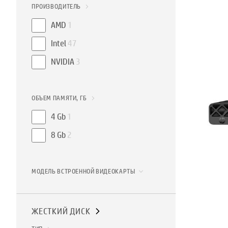
ПРОИЗВОДИТЕЛЬ
AMD
1
Intel
47
NVIDIA
3
ОБЪЕМ ПАМЯТИ, ГБ
4 Gb
1
8 Gb
2
МОДЕЛЬ ВСТРОЕННОЙ ВИДЕОКАРТЫ
ЖЕСТКИЙ ДИСК