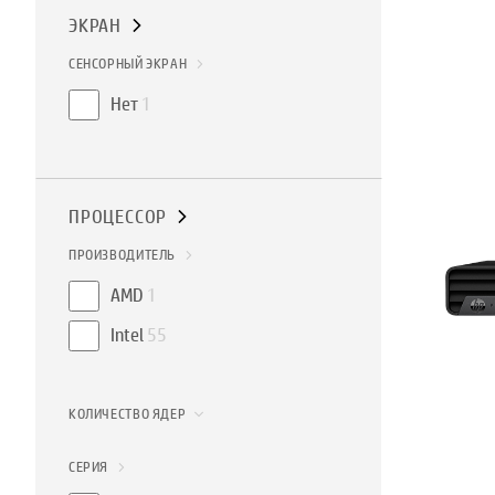
ЭКРАН
СЕНСОРНЫЙ ЭКРАН
Нет
1
ПРОЦЕССОР
ПРОИЗВОДИТЕЛЬ
AMD
1
Intel
55
КОЛИЧЕСТВО ЯДЕР
СЕРИЯ