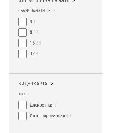
ОПЕРАТИВНАЯ ПАМЯТЬ
ОБЪЕМ ПАМЯТИ, ГБ
4
1
8
23
16
28
32
4
ВИДЕОКАРТА
ТИП
Дискретная
3
Интегрированная
48