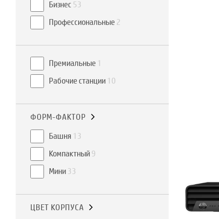
Бизнес
53
Профессиональные
2
Премиальные
1
Рабочие станции
10
ФОРМ-ФАКТОР
Башня
13
Компактный
9
Мини
33
ЦВЕТ КОРПУСА