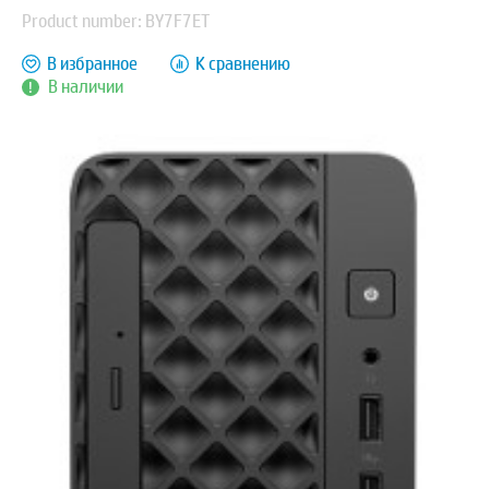
Product number: BY7F7ET
В избранное
К сравнению
В наличии