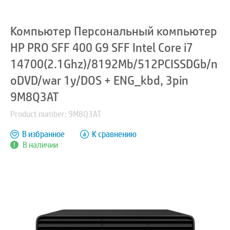
Компьютер Персональный компьютер
HP PRO SFF 400 G9 SFF Intel Core i7
14700(2.1Ghz)/8192Mb/512PCISSDGb/n
oDVD/war 1y/DOS + ENG_kbd, 3pin
9M8Q3AT
Product number: 9M8Q3AT
В избранное
К сравнению
В наличии