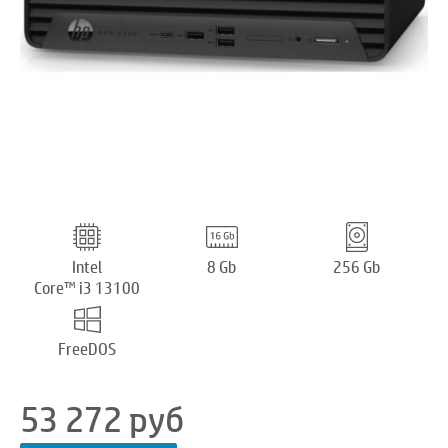
Intel
8 Gb
256 Gb
Core™ i3 13100
FreeDOS
53 272
руб