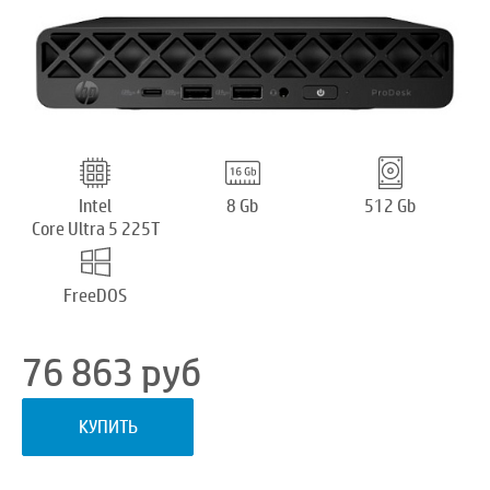
Intel
8 Gb
512 Gb
Core Ultra 5 225T
FreeDOS
76 863
руб
КУПИТЬ