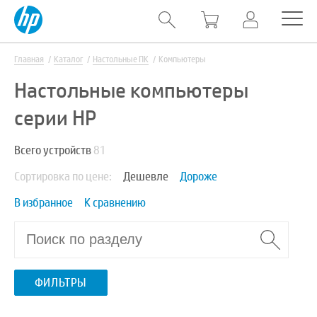
Главная
Каталог
Настольные ПК
Компьютеры
Настольные компьютеры
серии HP
Всего устройств
81
Сортировка по цене:
Дешевле
Дороже
В избранное
К сравнению
ФИЛЬТРЫ