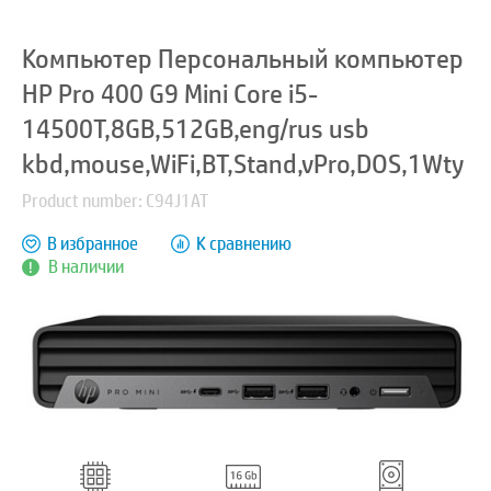
Компьютер Персональный компьютер
HP Pro 400 G9 Mini Core i5-
14500T,8GB,512GB,eng/rus usb
kbd,mouse,WiFi,BT,Stand,vPro,DOS,1Wty
Product number: C94J1AT
В избранное
К сравнению
В наличии