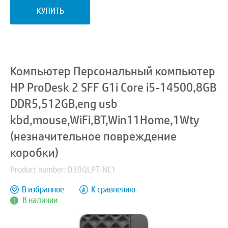
КУПИТЬ
Компьютер Персональный компьютер
HP ProDesk 2 SFF G1i Core i5-14500,8GB
DDR5,512GB,eng usb
kbd,mouse,WiFi,BT,Win11Home,1Wty
(незначительное повреждение
коробки)
Product number: D30QLPT-NC1
В избранное
К сравнению
В наличии