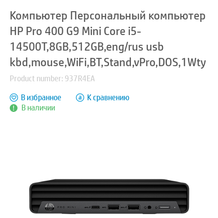
Компьютер Персональный компьютер
HP Pro 400 G9 Mini Core i5-
14500T,8GB,512GB,eng/rus usb
kbd,mouse,WiFi,BT,Stand,vPro,DOS,1Wty
Product number: 937R4EA
В избранное
К сравнению
В наличии