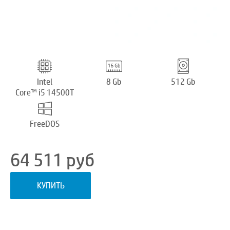
Intel
8 Gb
512 Gb
Core™ i5 14500T
FreeDOS
64 511
руб
КУПИТЬ