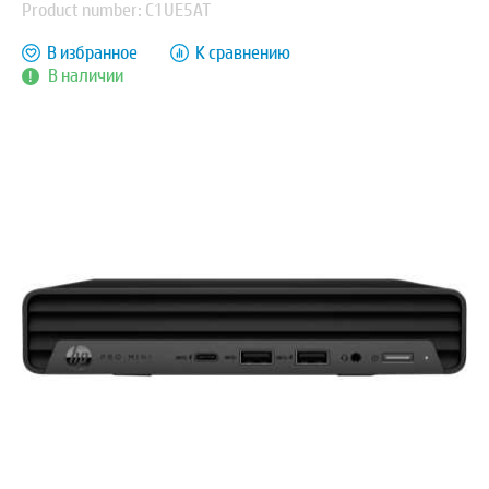
Product number: C1UE5AT
В избранное
К сравнению
В наличии