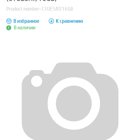
Product number: C1UE5AT/16GB
В избранное
К сравнению
В наличии