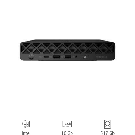
Intel
16 Gb
512 Gb