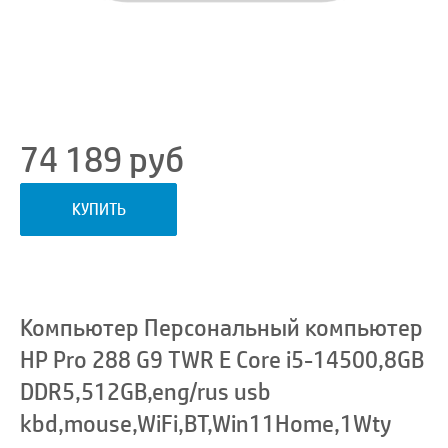
74 189
руб
КУПИТЬ
Компьютер Персональный компьютер
HP Pro 288 G9 TWR E Core i5-14500,8GB
DDR5,512GB,eng/rus usb
kbd,mouse,WiFi,BT,Win11Home,1Wty