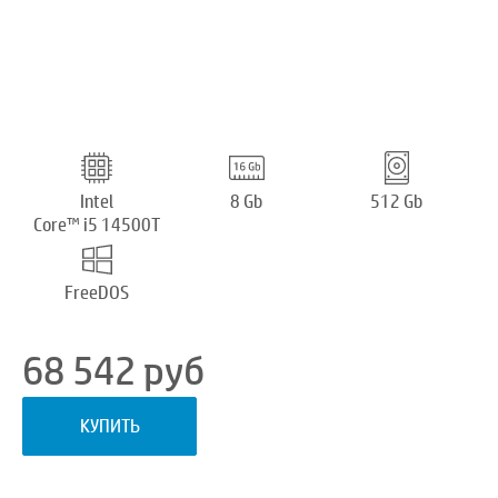
Intel
8 Gb
512 Gb
Core™ i5 14500T
FreeDOS
68 542
руб
КУПИТЬ