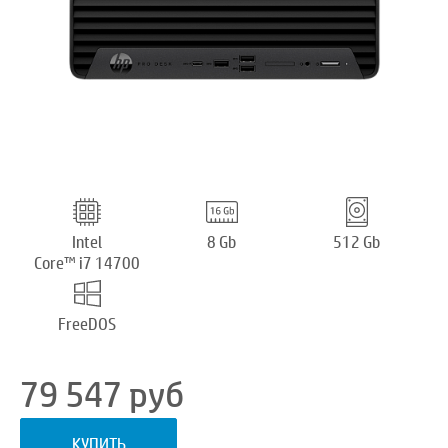
Intel
8 Gb
512 Gb
Core™ i7 14700
FreeDOS
79 547
руб
КУПИТЬ