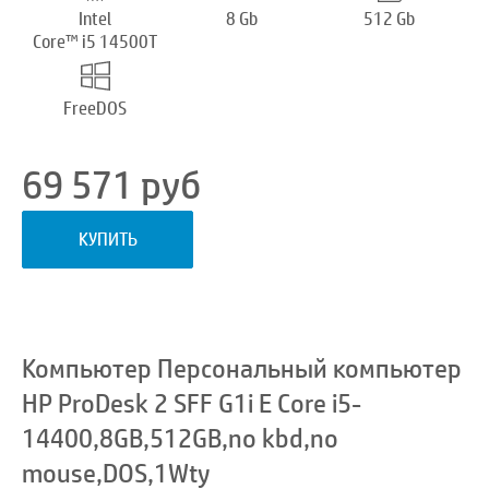
Intel
8 Gb
512 Gb
Core™ i5 14500T
FreeDOS
69 571
руб
КУПИТЬ
Компьютер Персональный компьютер
HP ProDesk 2 SFF G1i E Core i5-
14400,8GB,512GB,no kbd,no
mouse,DOS,1Wty