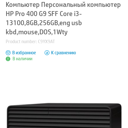
Компьютер Персональный компьютер
HP Pro 400 G9 SFF Core i3-
13100,8GB,256GB,eng usb
kbd,mouse,DOS,1Wty
Product number: C9YX9AT
В избранное
К сравнению
В наличии