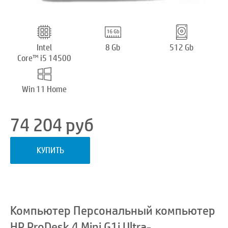
Intel
8 Gb
512 Gb
Core™ i5 14500
Win 11 Home
74 204
руб
КУПИТЬ
Компьютер Персональный компьютер
HP ProDesk 4 Mini G1i Ultra-