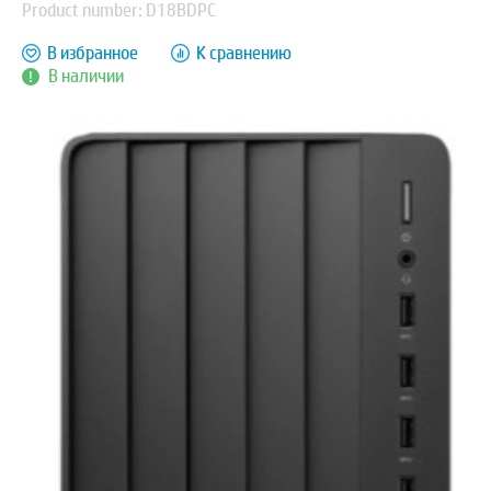
Product number: D18BDPC
В избранное
К сравнению
В наличии