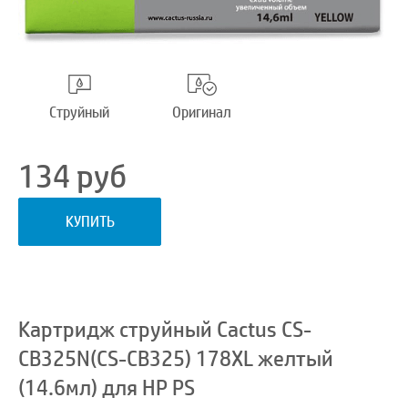
Струйный
Оригинал
134
руб
КУПИТЬ
Картридж струйный Cactus CS-
CB325N(CS-CB325) 178XL желтый
(14.6мл) для HP PS