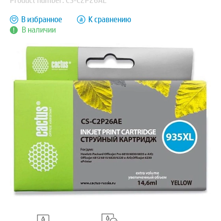
Product number: CS-C2P26AE
В избранное
К сравнению
В наличии