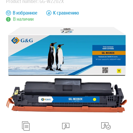
Product number: GG-W2202X
В избранное
К сравнению
В наличии