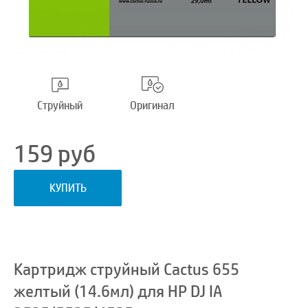
Струйный
Оригинал
159
руб
КУПИТЬ
Картридж струйный Cactus 655
желтый (14.6мл) для HP DJ IA