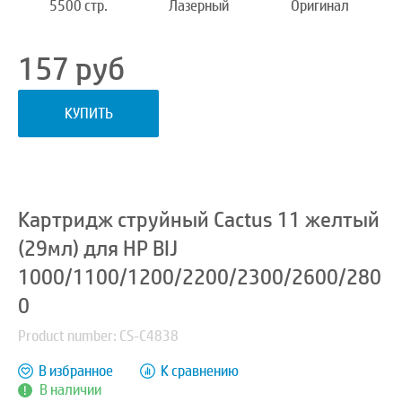
5500 стр.
Лазерный
Оригинал
157
руб
КУПИТЬ
Картридж струйный Cactus 11 желтый
(29мл) для HP BIJ
1000/1100/1200/2200/2300/2600/280
0
Product number: CS-C4838
В избранное
К сравнению
В наличии