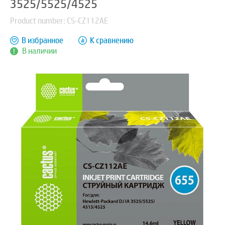
3525/5525/4525
Product number: CS-CZ112AE
В избранное
К сравнению
В наличии