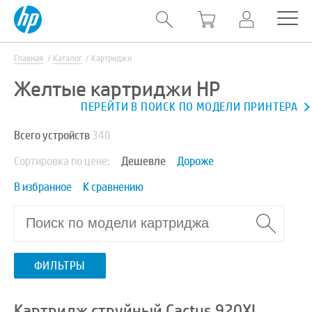
Главная
Каталог
Картриджи
Желтые картриджи HP
ПЕРЕЙТИ В ПОИСК ПО МОДЕЛИ ПРИНТЕРА
Всего устройств
340
Сортировка по цене:
Дешевле
Дороже
В избранное
К сравнению
ФИЛЬТРЫ
Картридж струйный Cactus 920XL