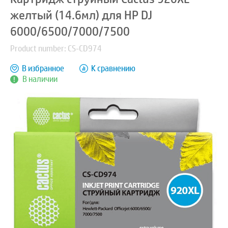
желтый (14.6мл) для HP DJ
6000/6500/7000/7500
Product number: CS-CD974
В избранное
К сравнению
В наличии