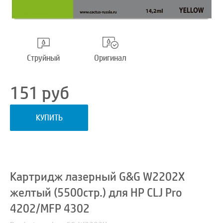
Струйный
Оригинал
151
руб
КУПИТЬ
Картридж лазерный G&G W2202X
желтый (5500стр.) для HP CLJ Pro
4202/MFP 4302